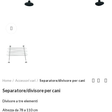
Click to enlarge
Home
Accessori vari
Separatore/divisore per cani
Separatore/divisore per cani
Divisore a tre elementi
Altezza da 78 a 110 cm