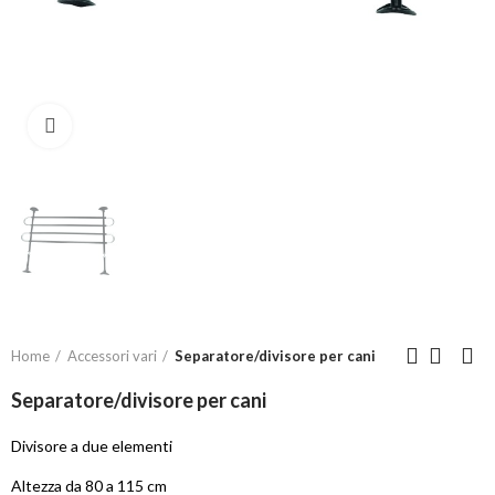
Click to enlarge
Home
Accessori vari
Separatore/divisore per cani
Separatore/divisore per cani
Divisore a due elementi
Altezza da 80 a 115 cm