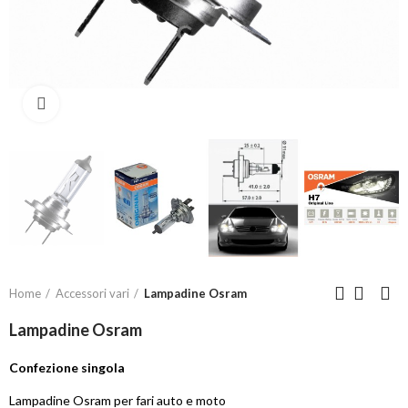
Click to enlarge
Home
Accessori vari
Lampadine Osram
Lampadine Osram
Confezione singola
Lampadine Osram per fari auto e moto