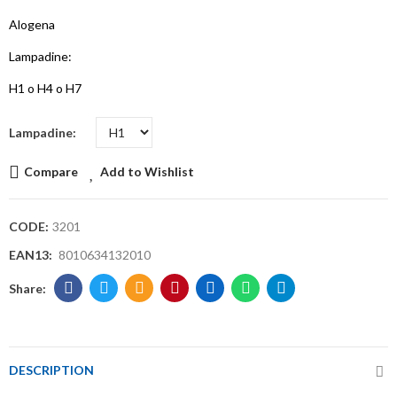
Alogena
Lampadine:
H1 o H4 o H7
Lampadine
Compare
Add to Wishlist
CODE:
3201
EAN13:
8010634132010
DESCRIPTION