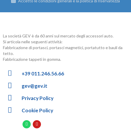
+39 011.246.56.66
gev@gev.it
Privacy Policy
Cookie Policy
Copyright © 2022 GEV Srl | P.IVA 03027050016 | REA TO-686536
Powered by Inform Agency