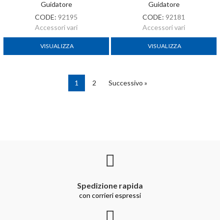
Spedizione rapida
con corrieri espressi
8000 m2 di magazzini
e più di 1500 articoli sempre disponibili
Supporto di vendita
costante e qualificato