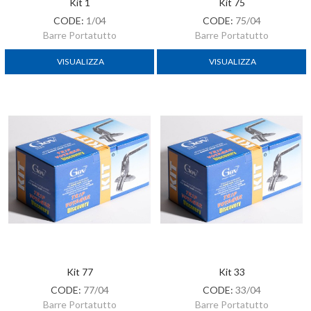
Kit 1
Kit 75
CODE:
1/04
CODE:
75/04
Barre Portatutto
Barre Portatutto
VISUALIZZA
VISUALIZZA
Kit 77
Kit 33
CODE:
77/04
CODE:
33/04
Barre Portatutto
Barre Portatutto