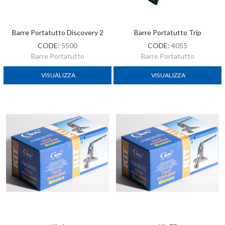
Barre Portatutto Discovery 2
Barre Portatutto Trip
CODE:
5500
CODE:
4055
Barre Portatutto
Barre Portatutto
VISUALIZZA
VISUALIZZA