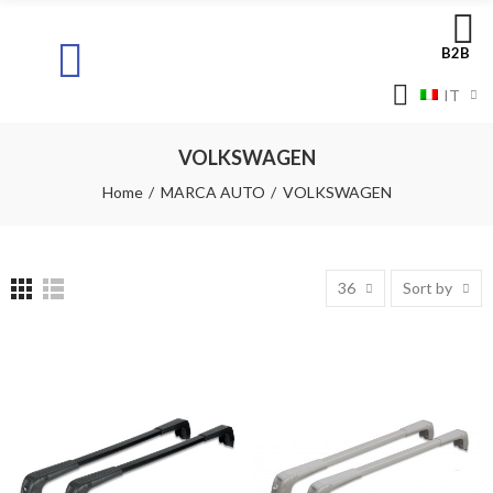
B2B
IT
VOLKSWAGEN
Home
MARCA AUTO
VOLKSWAGEN
36
Sort by