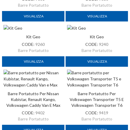
Barre Portatutto
Barre Portatutto
VISUALIZZA
VISUALIZZA
Kit Geo
Kit Geo
CODE:
9260
CODE:
9240
Barre Portatutto
Barre Portatutto
VISUALIZZA
VISUALIZZA
Barre Portatutto Per Nissan
Barre Portatutto Per
Kubistar, Renault Kango,
Volkswagen Transporter T5 E
Volkswagen Caddy Van E Max
Volkswagen Transporter T6
CODE:
9402
CODE:
9419
Barre Portatutto
Barre Portatutto
VISUALIZZA
VISUALIZZA