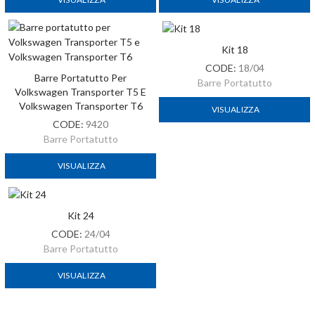
Kit 18
CODE:
18/04
Barre Portatutto Per
Barre Portatutto
Volkswagen Transporter T5 E
Volkswagen Transporter T6
VISUALIZZA
CODE:
9420
Barre Portatutto
VISUALIZZA
Kit 24
Barre Portatutto Loki 120cm
CODE:
24/04
CODE:
A2100
Barre Portatutto
Barre Portatutto
VISUALIZZA
VISUALIZZA