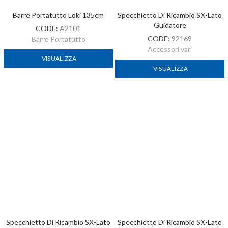
Specchietto Di Ricambio SX-Lato
Specchietto Di Ricambio SX-Lato
Guidatore
Guidatore
CODE:
92195
CODE:
92181
Accessori vari
Accessori vari
VISUALIZZA
VISUALIZZA
1
2
Successivo »