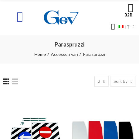
B2B
IT
Paraspruzzi
Home
Accessori vari
Paraspruzzi
2
Sort by