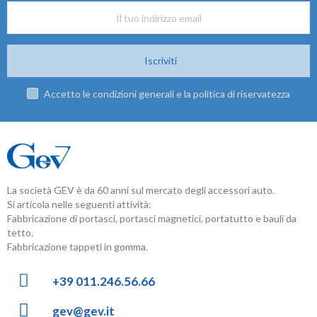
Iscriviti
Accetto le condizioni generali e la politica di riservatezza
La società GEV è da 60 anni sul mercato degli accessori auto.
Si articola nelle seguenti attività:
Fabbricazione di portasci, portasci magnetici, portatutto e bauli da
tetto.
Fabbricazione tappeti in gomma.
+39 011.246.56.66
gev@gev.it