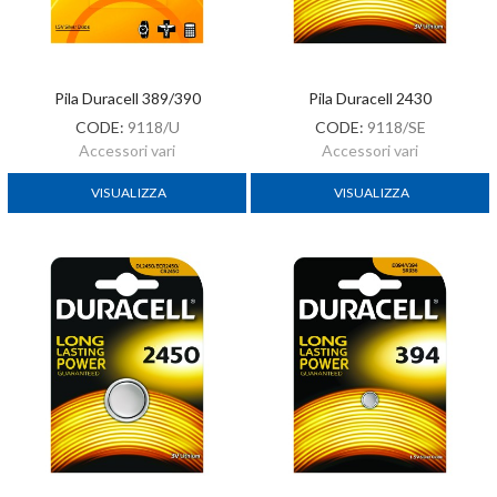
Pila Duracell 389/390
Pila Duracell 2430
CODE:
9118/U
CODE:
9118/SE
Accessori vari
Accessori vari
VISUALIZZA
VISUALIZZA