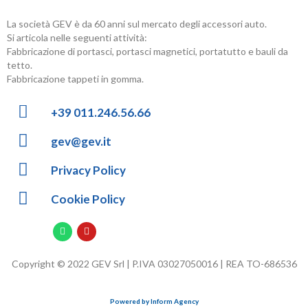
La società GEV è da 60 anni sul mercato degli accessori auto.
Si articola nelle seguenti attività:
Fabbricazione di portasci, portasci magnetici, portatutto e bauli da
tetto.
Fabbricazione tappeti in gomma.
+39 011.246.56.66
gev@gev.it
Privacy Policy
Cookie Policy
Copyright © 2022 GEV Srl | P.IVA 03027050016 | REA TO-686536
Powered by Inform Agency