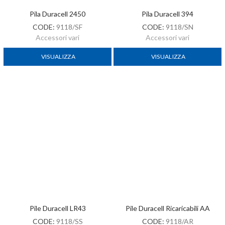
Pila Duracell 2450
Pila Duracell 394
CODE:
9118/SF
CODE:
9118/SN
Accessori vari
Accessori vari
VISUALIZZA
VISUALIZZA
Pile Duracell LR43
Pile Duracell Ricaricabili AA
CODE:
9118/SS
CODE:
9118/AR