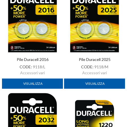
Pile Duracell 2016
Pile Duracell 2025
CODE:
9118/L
CODE:
9118/M
Accessori vari
Accessori vari
VISUALIZZA
VISUALIZZA