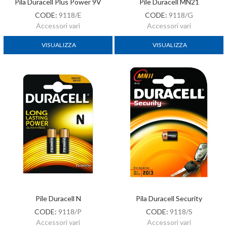
Pila Duracell Plus Power 9V
Pile Duracell MN21
CODE:
9118/E
CODE:
9118/G
Accessori vari
Accessori vari
VISUALIZZA
VISUALIZZA
Pile Duracell N
Pila Duracell Security
CODE:
9118/P
CODE:
9118/S
Accessori vari
Accessori vari