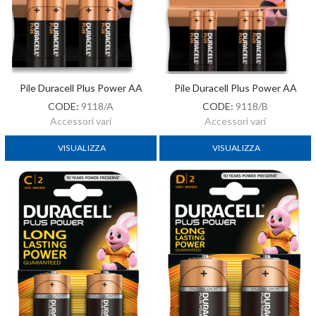
Pile Duracell Plus Power AA
Pile Duracell Plus Power AA
CODE:
9118/A
CODE:
9118/B
Accessori vari
Accessori vari
VISUALIZZA
VISUALIZZA