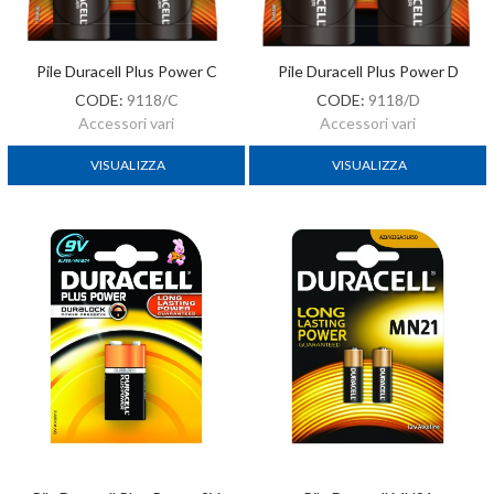
Pile Duracell Plus Power C
Pile Duracell Plus Power D
CODE:
9118/C
CODE:
9118/D
Accessori vari
Accessori vari
VISUALIZZA
VISUALIZZA