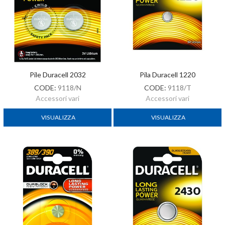
Pile Duracell 2032
Pila Duracell 1220
CODE:
9118/N
CODE:
9118/T
Accessori vari
Accessori vari
VISUALIZZA
VISUALIZZA