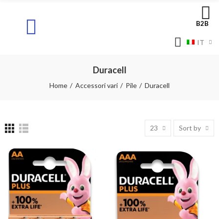
B2B
IT
Duracell
Home
Accessori vari
Pile
Duracell
23
Sort by