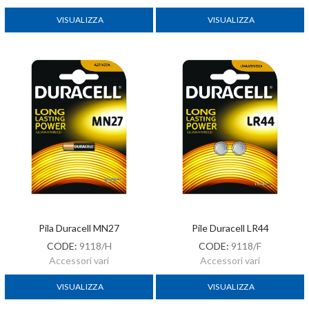
VISUALIZZA
VISUALIZZA
Pila Duracell MN27
Pile Duracell LR44
CODE:
9118/H
CODE:
9118/F
Accessori vari
Accessori vari
VISUALIZZA
VISUALIZZA