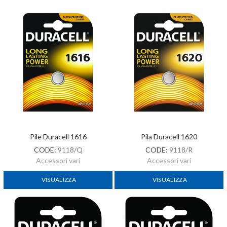
Pile Duracell 1616
Pila Duracell 1620
CODE:
9118/Q
CODE:
9118/R
Accessori vari
Accessori vari
VISUALIZZA
VISUALIZZA