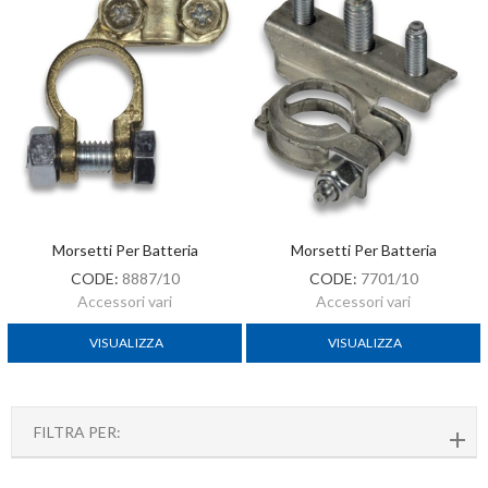
Morsetti Per Batteria
Morsetti Per Batteria
CODE:
8887/10
CODE:
7701/10
Accessori vari
Accessori vari
VISUALIZZA
VISUALIZZA
FILTRA PER: