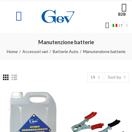
B2B
IT
Manutenzione batterie
Home
Accessori vari
Batterie Auto
Manutenzione batterie
14
Sort by