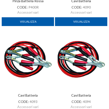
Pinza Batteria Rossa
Cavi Batteria
CODE:
P400R
CODE:
4090
Accessori vari
Accessori vari
VISUALIZZA
VISUALIZZA
Cavi Batteria
Cavi Batteria
CODE:
4093
CODE:
4094
Accessori vari
Accessori vari