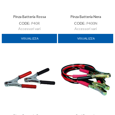
Pinza Batteria Rossa
Pinza Batteria Nera
CODE:
P40R
CODE:
P400N
Accessori vari
Accessori vari
VISUALIZZA
VISUALIZZA