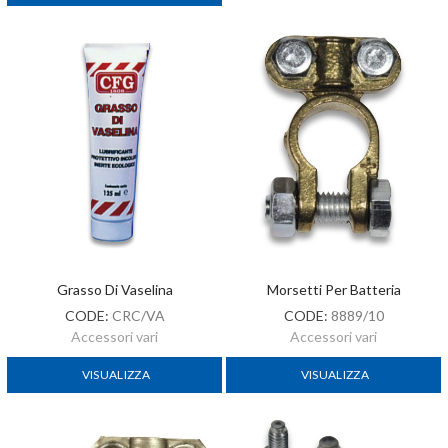
Grasso Di Vaselina
Morsetti Per Batteria
CODE:
CRC/VA
CODE:
8889/10
Accessori vari
Accessori vari
VISUALIZZA
VISUALIZZA