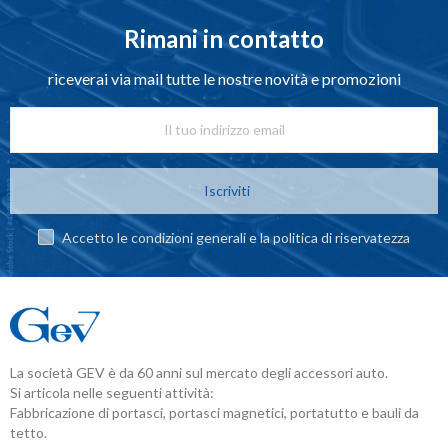
Rimani in contatto
riceverai via mail tutte le nostre novità e promozioni
Iscriviti
Accetto le condizioni generali e la politica di riservatezza
La società GEV è da 60 anni sul mercato degli accessori auto.
Si articola nelle seguenti attività:
Fabbricazione di portasci, portasci magnetici, portatutto e bauli da
tetto.