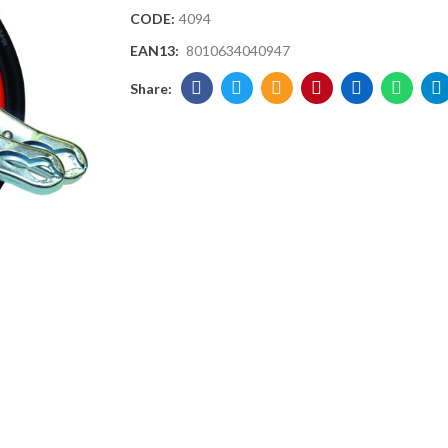
CODE:
4094
EAN13:
8010634040947