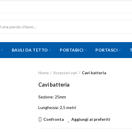
BAULI DA TETTO
PORTABICI
PORTASCI
Home
Accessori vari
Cavi batteria
Cavi batteria
Sezione: 25mm
Lunghezza: 2,5 metri
Confronta
Aggiungi ai preferiti