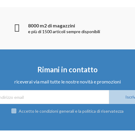
8000 m2 di magazzini
e più di 1500 articoli sempre disponibili
Rimani in contatto
riceverai via mail tutte le nostre novità e promozioni
Iscriv
Accetto le condizioni generali e la politica di riservatezza