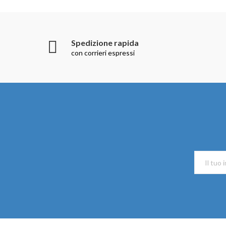
Spedizione rapida
con corrieri espressi