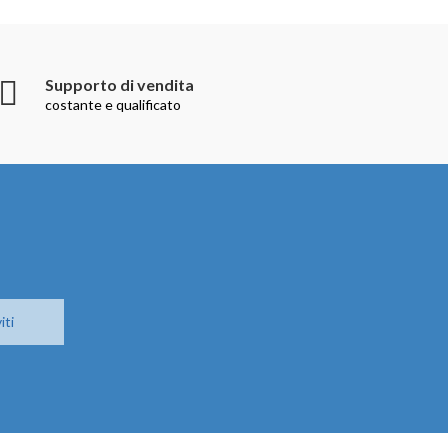
Supporto di vendita
costante e qualificato
iti