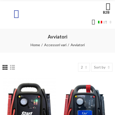
B2B
IT
Avviatori
Home
Accessori vari
Avviatori
2
Sort by