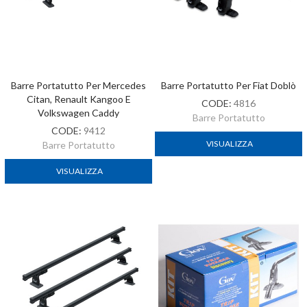
Barre Portatutto Per Mercedes
Barre Portatutto Per Fiat Doblò
Citan, Renault Kangoo E
CODE:
4816
Volkswagen Caddy
Barre Portatutto
CODE:
9412
VISUALIZZA
Barre Portatutto
VISUALIZZA