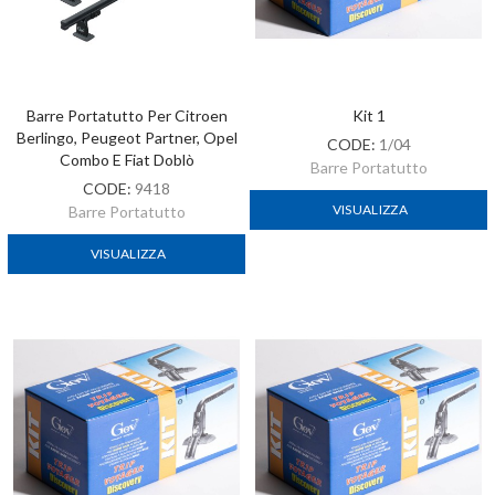
Barre Portatutto Per Citroen
Kit 1
Berlingo, Peugeot Partner, Opel
CODE:
1/04
Combo E Fiat Doblò
Barre Portatutto
CODE:
9418
VISUALIZZA
Barre Portatutto
VISUALIZZA