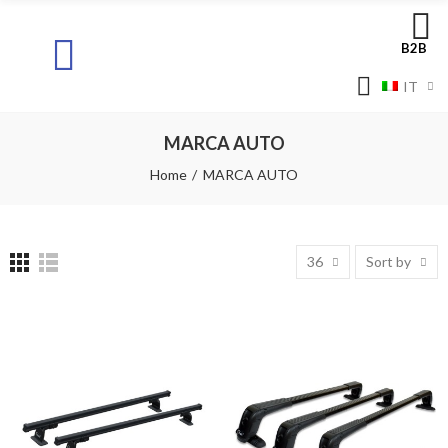
B2B
IT
MARCA AUTO
Home
MARCA AUTO
36
Sort by