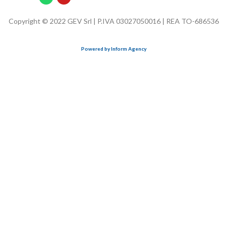
Copyright © 2022 GEV Srl | P.IVA 03027050016 | REA TO-686536
Powered by Inform Agency