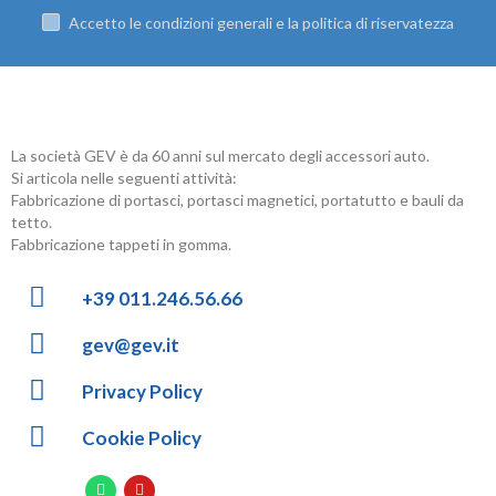
Accetto le condizioni generali e la politica di riservatezza
La società GEV è da 60 anni sul mercato degli accessori auto.
Si articola nelle seguenti attività:
Fabbricazione di portasci, portasci magnetici, portatutto e bauli da
tetto.
Fabbricazione tappeti in gomma.
+39 011.246.56.66
gev@gev.it
Privacy Policy
Cookie Policy