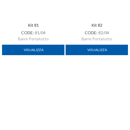
Kit 82
CODE:
82/04
Barre Portatutto
VISUALIZZA