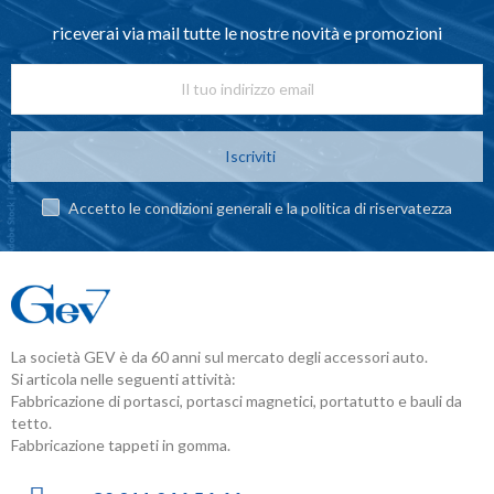
riceverai via mail tutte le nostre novità e promozioni
Iscriviti
Accetto le condizioni generali e la politica di riservatezza
La società GEV è da 60 anni sul mercato degli accessori auto.
Si articola nelle seguenti attività:
Fabbricazione di portasci, portasci magnetici, portatutto e bauli da
tetto.
Fabbricazione tappeti in gomma.