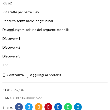
Kit 62
Kit staffe per barre Gev
Per auto senza barre longitudinali
Da aggiungersi ad uno dei seguenti modelli:
Discovery 1
Discovery 2
Discovery 3
Trip
Confronta
Aggiungi ai preferiti
CODE:
62/04
EAN13:
8010634001627