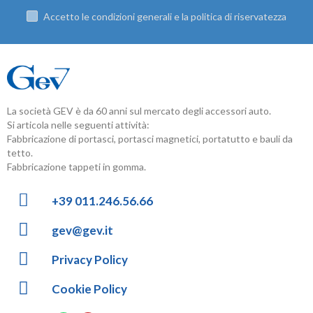
Accetto le condizioni generali e la politica di riservatezza
La società GEV è da 60 anni sul mercato degli accessori auto.
Si articola nelle seguenti attività:
Fabbricazione di portasci, portasci magnetici, portatutto e bauli da
tetto.
Fabbricazione tappeti in gomma.
+39 011.246.56.66
gev@gev.it
Privacy Policy
Cookie Policy