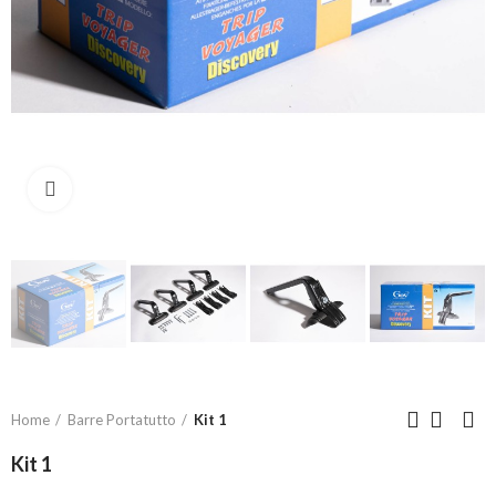
Click to enlarge
Home
Barre Portatutto
Kit 1
Kit 1