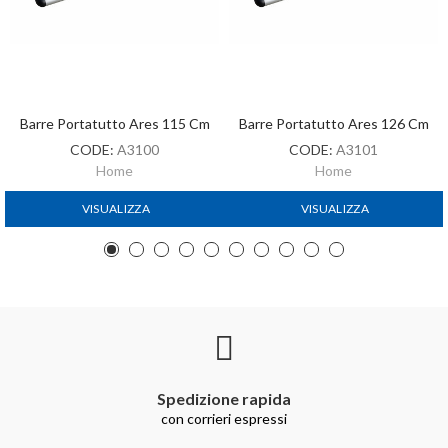
Barre Portatutto Ares 115 Cm
Barre Portatutto Ares 126 Cm
CODE:
A3100
CODE:
A3101
Home
Home
VISUALIZZA
VISUALIZZA
Spedizione rapida
con corrieri espressi