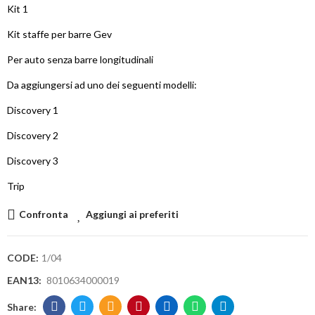
Kit 1
Kit staffe per barre Gev
Per auto senza barre longitudinali
Da aggiungersi ad uno dei seguenti modelli:
Discovery 1
Discovery 2
Discovery 3
Trip
Confronta
Aggiungi ai preferiti
CODE:
1/04
EAN13:
8010634000019