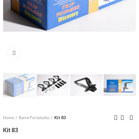
Click to enlarge
Home
Barre Portatutto
Kit 83
Kit 83