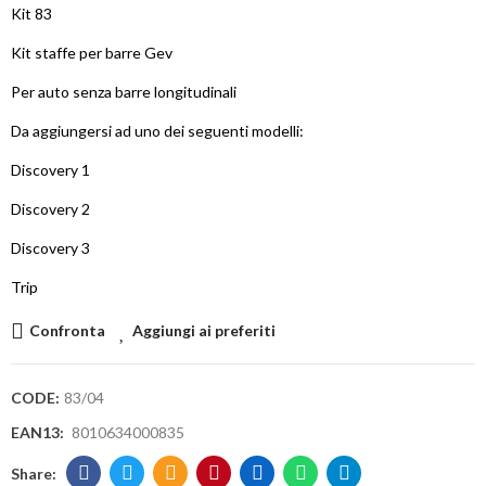
Kit 83
Kit staffe per barre Gev
Per auto senza barre longitudinali
Da aggiungersi ad uno dei seguenti modelli:
Discovery 1
Discovery 2
Discovery 3
Trip
Confronta
Aggiungi ai preferiti
CODE:
83/04
EAN13:
8010634000835