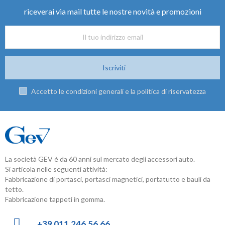
riceverai via mail tutte le nostre novità e promozioni
Iscriviti
Accetto le condizioni generali e la politica di riservatezza
La società GEV è da 60 anni sul mercato degli accessori auto.
Si articola nelle seguenti attività:
Fabbricazione di portasci, portasci magnetici, portatutto e bauli da
tetto.
Fabbricazione tappeti in gomma.
+39 011.246.56.66