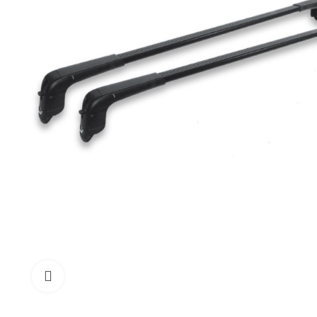
Click to enlarge