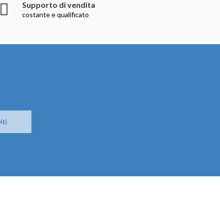
Supporto di vendita
costante e qualificato
iti