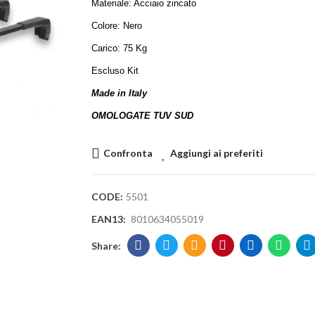
Materiale: Acciaio zincato
Colore: Nero
Carico: 75 Kg
Escluso Kit
Made in Italy
OMOLOGATE TUV SUD
Confronta
Aggiungi ai preferiti
CODE:
5501
EAN13:
8010634055019