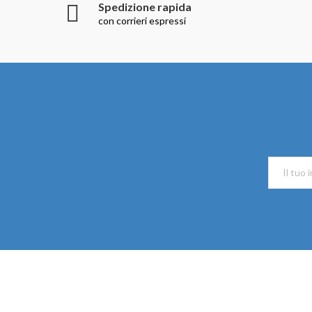
Spedizione rapida
con corrieri espressi