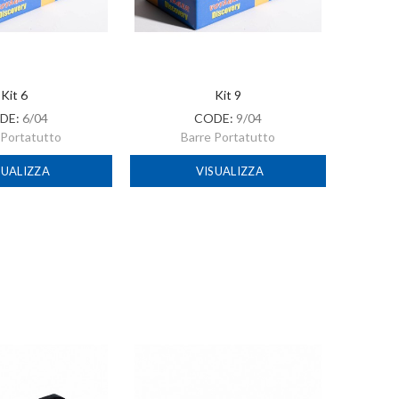
Kit 6
Kit 9
DE:
6/04
CODE:
9/04
 Portatutto
Barre Portatutto
SUALIZZA
VISUALIZZA