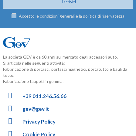
Iscriviti
Accetto le condizioni generali e la politica di riservatezza
La società GEV è da 60 anni sul mercato degli accessori auto.
Si articola nelle seguenti attività:
Fabbricazione di portasci, portasci magnetici, portatutto e bauli da
tetto.
Fabbricazione tappeti in gomma.
+39 011.246.56.66
gev@gev.it
Privacy Policy
Cookie Policy