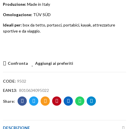
Produzione:
Made in Italy
Omologazione:
TÜV SÜD
Ideali per:
box da tetto, portasci, portabici, kayak, attrezzature
sportive e da viaggio.
Confronta
Aggiungi ai preferiti
CODE:
9502
EAN13:
8010634095022
DESCRIZIONE