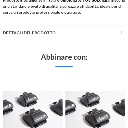
Prodotte interamente in Italia e
omologate TÜV SÜD
, garantiscono
uno standard elevato di qualità, sicurezza e affidabilità, ideale per chi
cerca un prodotto professionale e duraturo.
DETTAGLI DEL PRODOTTO
Abbinare con: