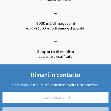
8000 m2 di magazzini
e più di 1500 articoli sempre disponibili
Supporto di vendita
costante e qualificato
Rimani in contatto
riceverai via mail tutte le nostre novità e promozioni