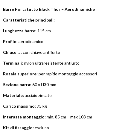
Barre Portatutto Black Thor – Aerodinamiche
Caratteristiche principali:
Lunghezza barre:
115 cm
Profilo:
aerodinamico
Chiusura:
con chiave antifurto
Terminali:
nylon ultraresistente antiurto
Rotaia superiore:
per rapido montaggio accessori
Sezione barra:
60 x H30 mm
Materiale:
acciaio zincato
Carico massimo:
75 kg
Interasse montaggio:
min. 85 cm – max 103 cm
Kit di fissaggio:
escluso