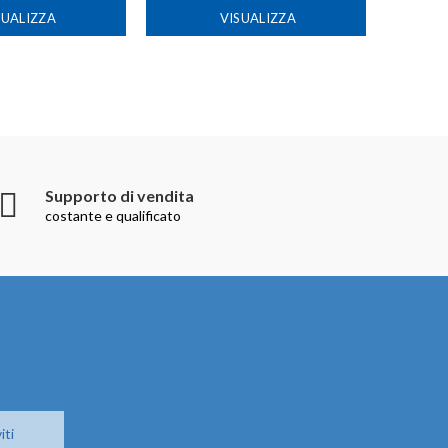
SUALIZZA
VISUALIZZA
Supporto di vendita
costante e qualificato
iti