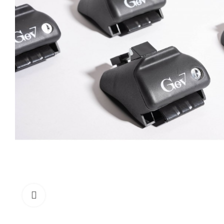
Click to enlarge