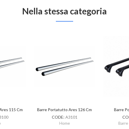
Nella stessa categoria
 Ares 115 Cm
Barre Portatutto Ares 126 Cm
Barre P
3100
CODE:
A3101
CO
e
Home
Barre