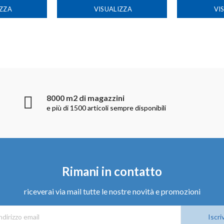
IZZA
VISUALIZZA
VI
8000 m2 di magazzini
e più di 1500 articoli sempre disponibili
Rimani in contatto
riceverai via mail tutte le nostre novità e promozioni
Iscriv