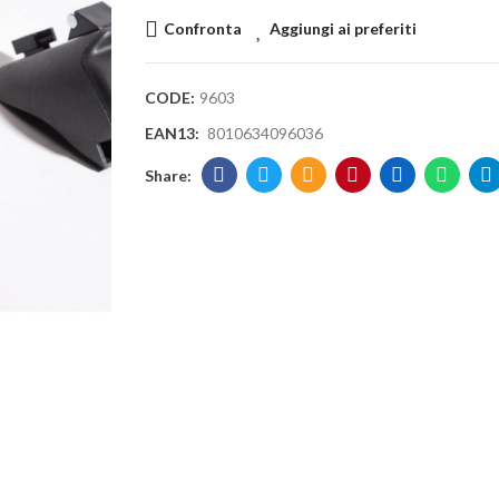
Confronta
Aggiungi ai preferiti
CODE:
9603
EAN13:
8010634096036