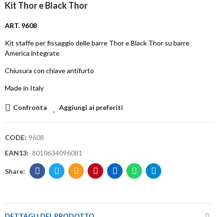
Kit Thor e Black Thor
ART. 9608
Kit staffe per fissaggio delle barre Thor e Black Thor su barre
America integrate
Chiusura con chiave antifurto
Made in Italy
Confronta
Aggiungi ai preferiti
CODE:
9608
EAN13:
8010634096081
DETTAGLI DEL PRODOTTO