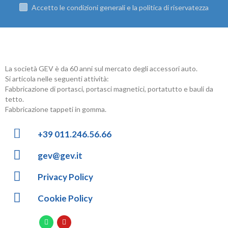
Accetto le condizioni generali e la politica di riservatezza
La società GEV è da 60 anni sul mercato degli accessori auto.
Si articola nelle seguenti attività:
Fabbricazione di portasci, portasci magnetici, portatutto e bauli da
tetto.
Fabbricazione tappeti in gomma.
+39 011.246.56.66
gev@gev.it
Privacy Policy
Cookie Policy