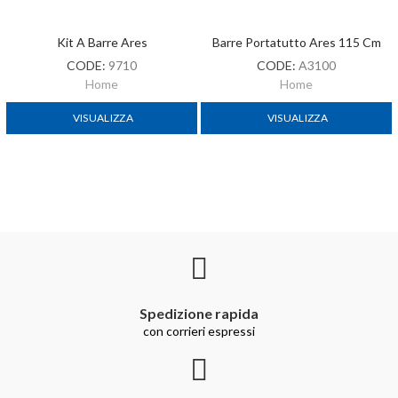
Kit A Barre Ares
Barre Portatutto Ares 115 Cm
CODE:
9710
CODE:
A3100
Home
Home
VISUALIZZA
VISUALIZZA
Spedizione rapida
con corrieri espressi