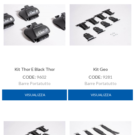
Kit Thor E Black Thor
Kit Geo
CODE:
9602
CODE:
9281
Barre Portatutto
Barre Portatutto
VISUALIZZA
VISUALIZZA