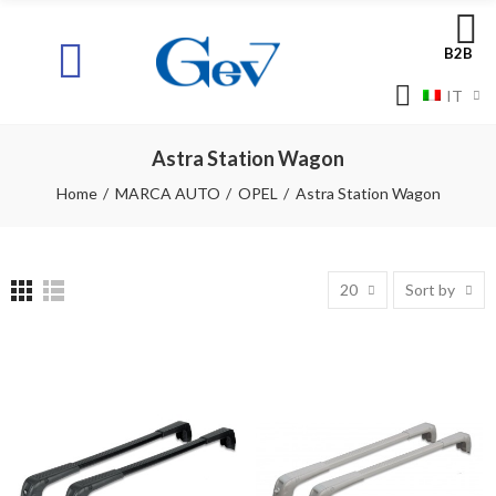
B2B
IT
Astra Station Wagon
Home
MARCA AUTO
OPEL
Astra Station Wagon
20
Sort by