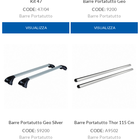
Kit 47
Barre Portatutto Geo
CODE:
47/04
CODE:
9200
Barre Portatutto
Barre Portatutto
VISUALIZZA
VISUALIZZA
Barre Portatutto Geo Silver
Barre Portatutto Thor 115 Cm
CODE:
S9200
CODE:
A9502
Barre Portatutto
Barre Portatutto