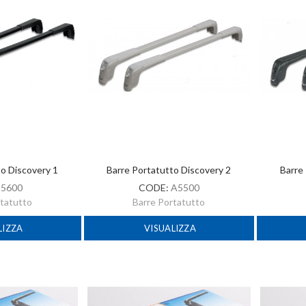
to Discovery 1
Barre Portatutto Discovery 2
Barre
:
5600
CODE:
A5500
rtatutto
Barre Portatutto
LIZZA
VISUALIZZA