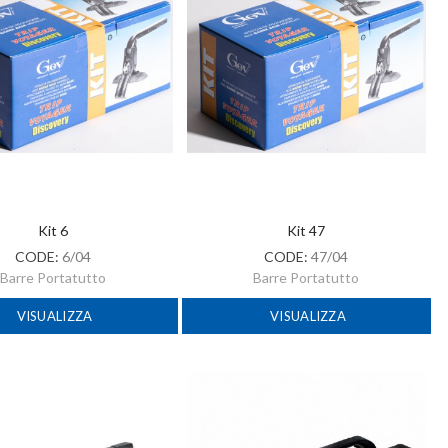
Kit 6
Kit 47
CODE:
6/04
CODE:
47/04
Barre Portatutto
Barre Portatutto
VISUALIZZA
VISUALIZZA