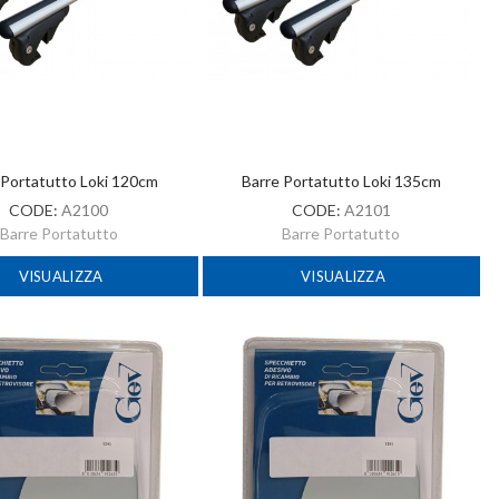
 Portatutto Loki 120cm
Barre Portatutto Loki 135cm
CODE:
A2100
CODE:
A2101
Barre Portatutto
Barre Portatutto
VISUALIZZA
VISUALIZZA