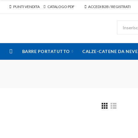
PUNTI VENDITA
CATALOGO PDF
ACCEDI B2B / REGISTRATI
BARRE PORTATUTTO
CALZE-CATENE DA NEVE