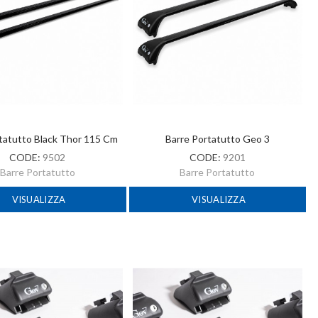
tatutto Black Thor 115 Cm
Barre Portatutto Geo 3
CODE:
9502
CODE:
9201
Barre Portatutto
Barre Portatutto
VISUALIZZA
VISUALIZZA