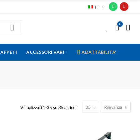
IT
0
0
TAPPETI
ACCESSORI VARI
ADATTABILITA'
35
Rilevanza
Visualizzati 1-35 su 35 articoli