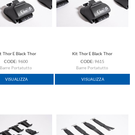
t Thor E Black Thor
Kit Thor E Black Thor
CODE:
9600
CODE:
9615
Barre Portatutto
Barre Portatutto
VISUALIZZA
VISUALIZZA