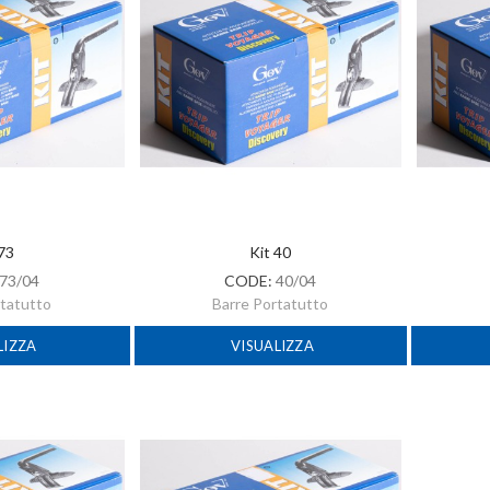
 73
Kit 40
73/04
CODE:
40/04
rtatutto
Barre Portatutto
LIZZA
VISUALIZZA