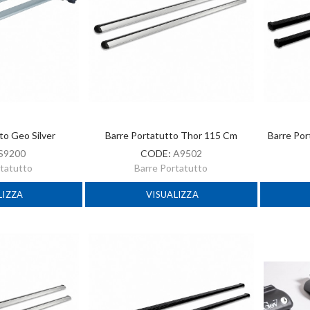
to Geo Silver
Barre Portatutto Thor 115 Cm
Barre Por
S9200
CODE:
A9502
rtatutto
Barre Portatutto
LIZZA
VISUALIZZA