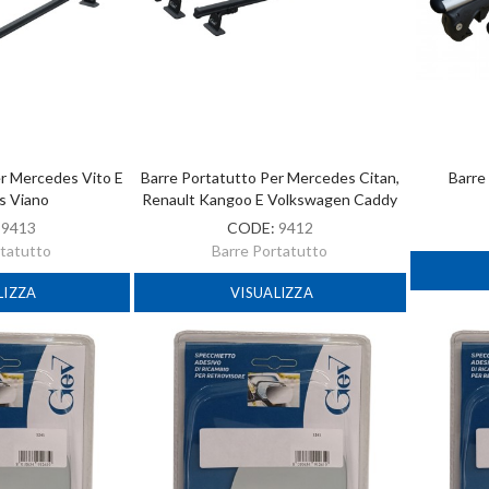
er Mercedes Vito E
Barre Portatutto Per Mercedes Citan,
Barre
s Viano
Renault Kangoo E Volkswagen Caddy
:
9413
CODE:
9412
rtatutto
Barre Portatutto
LIZZA
VISUALIZZA