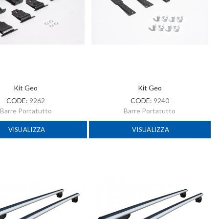
Kit Geo
Kit Geo
CODE:
9262
CODE:
9240
Barre Portatutto
Barre Portatutto
VISUALIZZA
VISUALIZZA