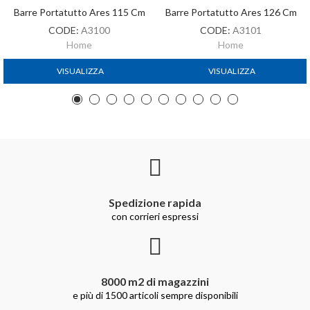
Barre Portatutto Ares 115 Cm
Barre Portatutto Ares 126 Cm
CODE:
A3100
CODE:
A3101
Home
Home
VISUALIZZA
VISUALIZZA
Spedizione rapida
con corrieri espressi
8000 m2 di magazzini
e più di 1500 articoli sempre disponibili