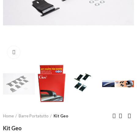
Click to enlarge
Home
Barre Portatutto
Kit Geo
Kit Geo