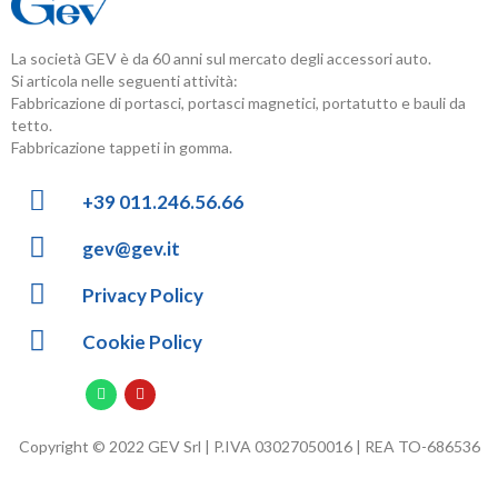
La società GEV è da 60 anni sul mercato degli accessori auto.
Si articola nelle seguenti attività:
Fabbricazione di portasci, portasci magnetici, portatutto e bauli da
tetto.
Fabbricazione tappeti in gomma.
+39 011.246.56.66
gev@gev.it
Privacy Policy
Cookie Policy
Copyright © 2022 GEV Srl | P.IVA 03027050016 | REA TO-686536