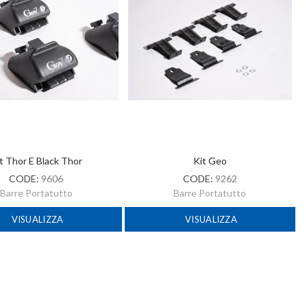
t Thor E Black Thor
Kit Geo
CODE:
9606
CODE:
9262
Barre Portatutto
Barre Portatutto
VISUALIZZA
VISUALIZZA