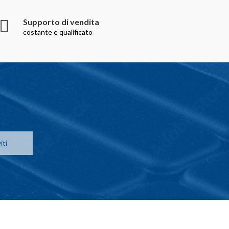
Supporto di vendita
costante e qualificato
iti