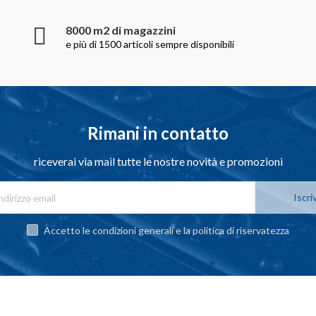
8000 m2 di magazzini
e più di 1500 articoli sempre disponibili
Rimani in contatto
riceverai via mail tutte le nostre novità e promozioni
Iscriv
Accetto le condizioni generali e la politica di riservatezza