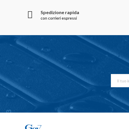
Spedizione rapida
con corrieri espressi