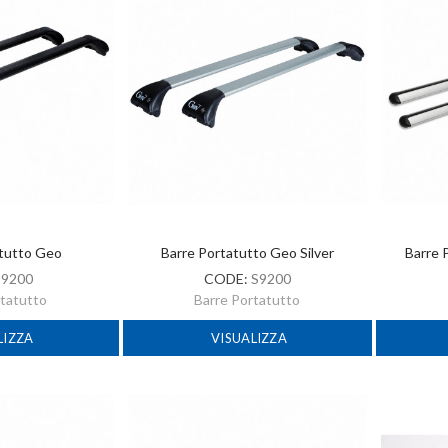
atutto Geo
Barre Portatutto Geo Silver
Barre 
:
9200
CODE:
S9200
rtatutto
Barre Portatutto
LIZZA
VISUALIZZA