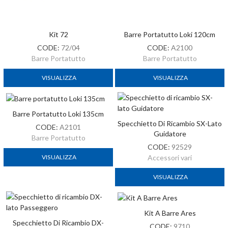
Kit 72
Barre Portatutto Loki 120cm
CODE:
72/04
CODE:
A2100
Barre Portatutto
Barre Portatutto
VISUALIZZA
VISUALIZZA
Barre Portatutto Loki 135cm
Specchietto Di Ricambio SX-Lato
CODE:
A2101
Guidatore
Barre Portatutto
CODE:
92529
VISUALIZZA
Accessori vari
VISUALIZZA
Kit A Barre Ares
Specchietto Di Ricambio DX-
CODE:
9710