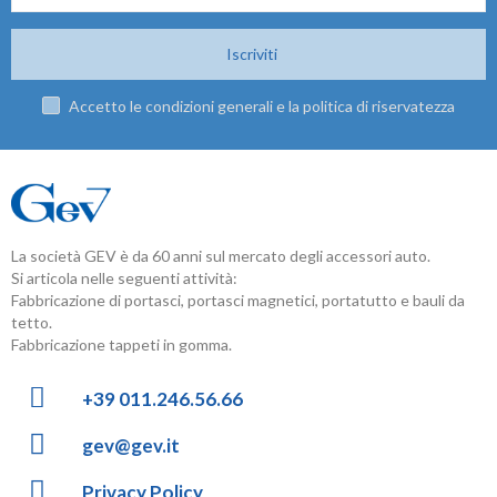
Iscriviti
Accetto le condizioni generali e la politica di riservatezza
La società GEV è da 60 anni sul mercato degli accessori auto.
Si articola nelle seguenti attività:
Fabbricazione di portasci, portasci magnetici, portatutto e bauli da
tetto.
Fabbricazione tappeti in gomma.
+39 011.246.56.66
gev@gev.it
Privacy Policy