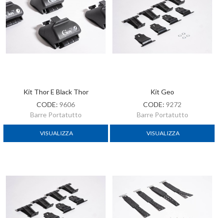
Kit Thor E Black Thor
Kit Geo
CODE:
9606
CODE:
9272
Barre Portatutto
Barre Portatutto
VISUALIZZA
VISUALIZZA