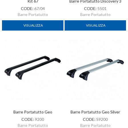
Kit 67
Barre Portatutto Discovery 3
CODE:
67/04
CODE:
5501
Barre Portatutto
Barre Portatutto
VISUALIZZA
VISUALIZZA
Barre Portatutto Geo
Barre Portatutto Geo Silver
CODE:
9200
CODE:
S9200
Barre Portatutto
Barre Portatutto