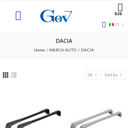
B2B
IT
DACIA
Home
MARCA AUTO
DACIA
26
Sort by