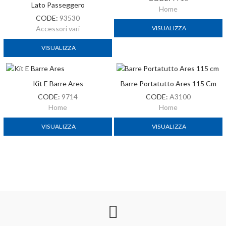
Lato Passeggero
Home
CODE:
93530
VISUALIZZA
Accessori vari
VISUALIZZA
Kit E Barre Ares
Barre Portatutto Ares 115 Cm
CODE:
9714
CODE:
A3100
Home
Home
VISUALIZZA
VISUALIZZA