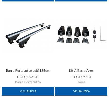
Barre Portatutto Loki 135cm
Kit A Barre Ares
CODE:
A2101
CODE:
9710
Barre Portatutto
Home
VISUALIZZA
VISUALIZZA