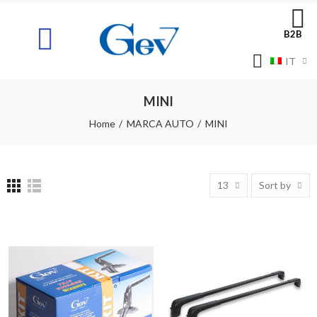
B2B
IT
MINI
Home
MARCA AUTO
MINI
13
Sort by