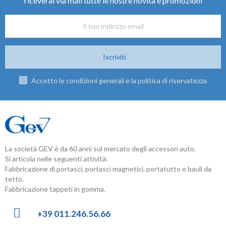
riceverai via mail tutte le nostre novità e promozioni
Iscriviti
Accetto le condizioni generali e la politica di riservatezza
La società GEV è da 60 anni sul mercato degli accessori auto.
Si articola nelle seguenti attività:
Fabbricazione di portasci, portasci magnetici, portatutto e bauli da
tetto.
Fabbricazione tappeti in gomma.
+39 011.246.56.66