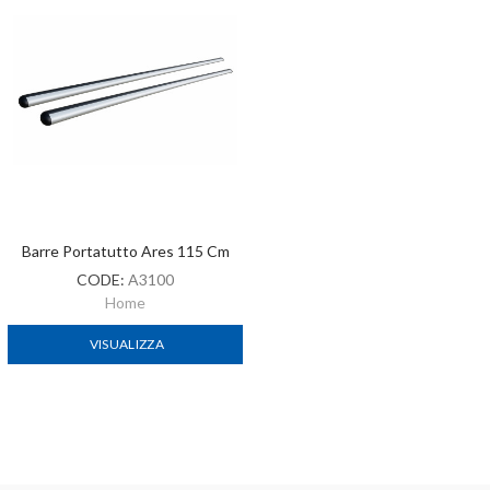
Barre Portatutto Ares 115 Cm
CODE:
A3100
Home
VISUALIZZA