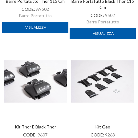
Barre Portatutto Thor 115 Cm
Barre Portatutto Black Thor 115
Cm
CODE:
A9502
CODE:
9502
Barre Portatutto
Barre Portatutto
VISUALIZZA
VISUALIZZA
Kit Thor E Black Thor
Kit Geo
CODE:
9607
CODE:
9263