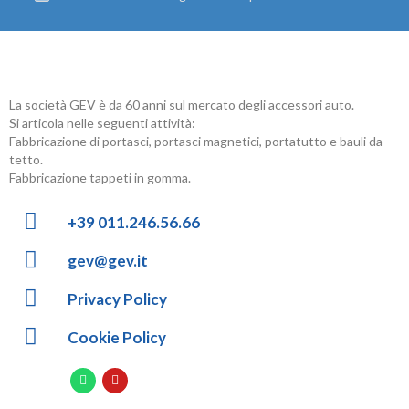
La società GEV è da 60 anni sul mercato degli accessori auto.
Si articola nelle seguenti attività:
Fabbricazione di portasci, portasci magnetici, portatutto e bauli da
tetto.
Fabbricazione tappeti in gomma.
+39 011.246.56.66
gev@gev.it
Privacy Policy
Cookie Policy