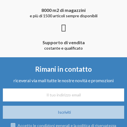
8000 m2 di magazzini
e più di 1500 articoli sempre disponibili
Supporto di vendita
costante e qualificato
Rimani in contatto
riceverai via mail tutte le nostre novità e promozioni
Iscriviti
Accetto le condizioni generali e la politica di riservatezza