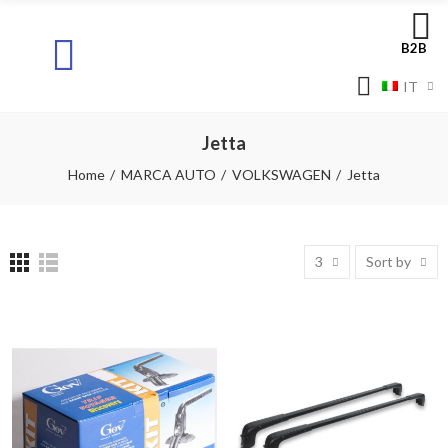
B2B
IT
Jetta
Home
MARCA AUTO
VOLKSWAGEN
Jetta
3
Sort by