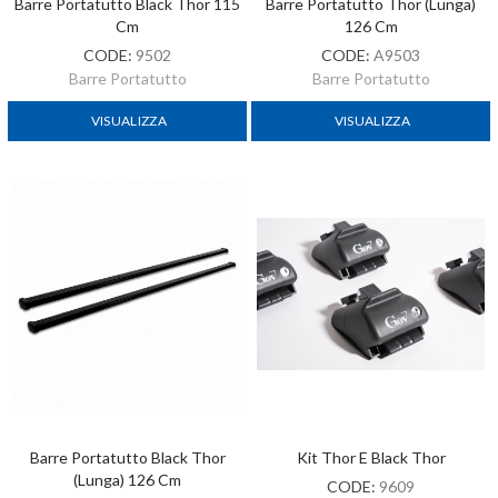
Barre Portatutto Black Thor 115
Barre Portatutto Thor (lunga)
Cm
126 Cm
CODE:
9502
CODE:
A9503
Barre Portatutto
Barre Portatutto
VISUALIZZA
VISUALIZZA
Barre Portatutto Black Thor
Kit Thor E Black Thor
(lunga) 126 Cm
CODE:
9609