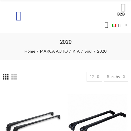
B2B
IT
2020
Home
MARCA AUTO
KIA
Soul
2020
12
Sort by