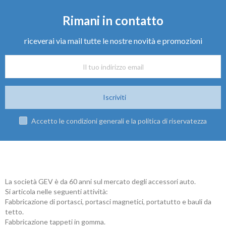
Rimani in contatto
riceverai via mail tutte le nostre novità e promozioni
Iscriviti
Accetto le condizioni generali e la politica di riservatezza
La società GEV è da 60 anni sul mercato degli accessori auto.
Si articola nelle seguenti attività:
Fabbricazione di portasci, portasci magnetici, portatutto e bauli da
tetto.
Fabbricazione tappeti in gomma.