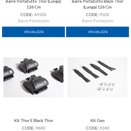
Barre Portatutto Thor (lunga)
Barre Portatutto Black Thor
126 Cm
(lunga) 126 Cm
CODE:
A9503
CODE:
9503
Barre Portatutto
Barre Portatutto
VISUALIZZA
VISUALIZZA
Kit Thor E Black Thor
Kit Geo
CODE:
9600
CODE:
9240