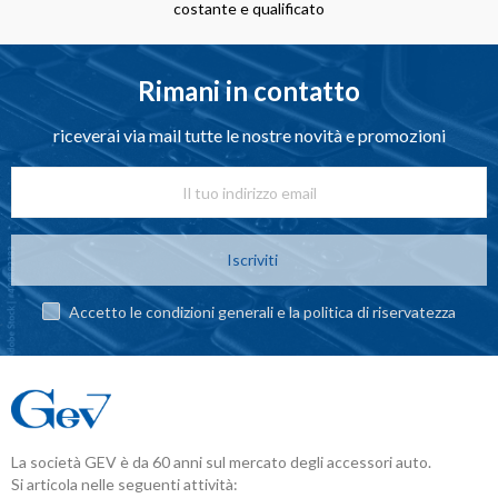
costante e qualificato
Rimani in contatto
riceverai via mail tutte le nostre novità e promozioni
Iscriviti
Accetto le condizioni generali e la politica di riservatezza
La società GEV è da 60 anni sul mercato degli accessori auto.
Si articola nelle seguenti attività: