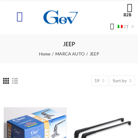
B2B
IT
JEEP
Home
MARCA AUTO
JEEP
19
Sort by