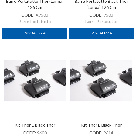
Barre Portatutto Thor (lunga)
Barre Portatutto Black Thor
126 Cm
(lunga) 126 Cm
CODE:
A9503
CODE:
9503
Barre Portatutto
Barre Portatutto
VISUALIZZA
VISUALIZZA
Kit Thor E Black Thor
Kit Thor E Black Thor
CODE:
9600
CODE:
9614