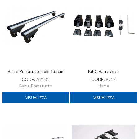
Barre Portatutto Loki 135cm
Kit C Barre Ares
CODE:
A2101
CODE:
9712
Barre Portatutto
Home
VISUALIZZA
VISUALIZZA