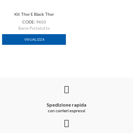
Kit Thor E Black Thor
CODE:
9610
Barre Portatutto
VISUALIZZA
Spedizione rapida
con corrieri espressi