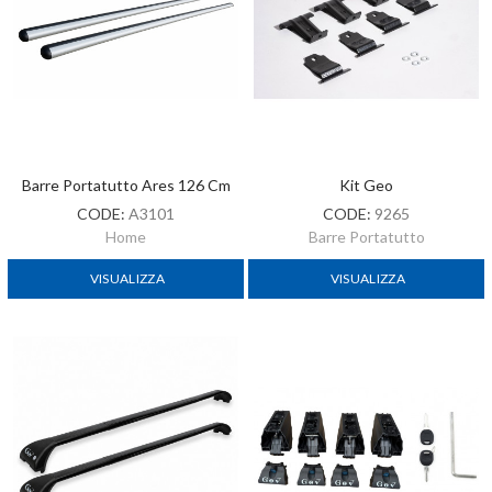
Barre Portatutto Ares 126 Cm
Kit Geo
CODE:
A3101
CODE:
9265
Home
Barre Portatutto
VISUALIZZA
VISUALIZZA