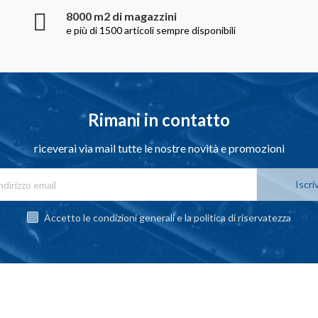
8000 m2 di magazzini
e più di 1500 articoli sempre disponibili
Rimani in contatto
riceverai via mail tutte le nostre novità e promozioni
Iscriv
Accetto le condizioni generali e la politica di riservatezza