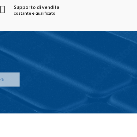
Supporto di vendita
costante e qualificato
iti