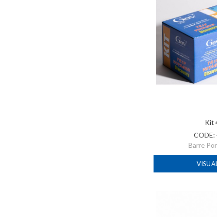
Kit
CODE:
Barre Po
VISUA