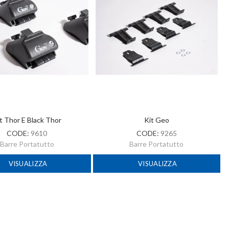
t Thor E Black Thor
Kit Geo
CODE:
9610
CODE:
9265
Barre Portatutto
Barre Portatutto
VISUALIZZA
VISUALIZZA