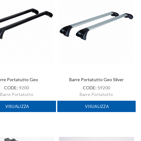
rre Portatutto Geo
Barre Portatutto Geo Silver
CODE:
9200
CODE:
S9200
Barre Portatutto
Barre Portatutto
VISUALIZZA
VISUALIZZA