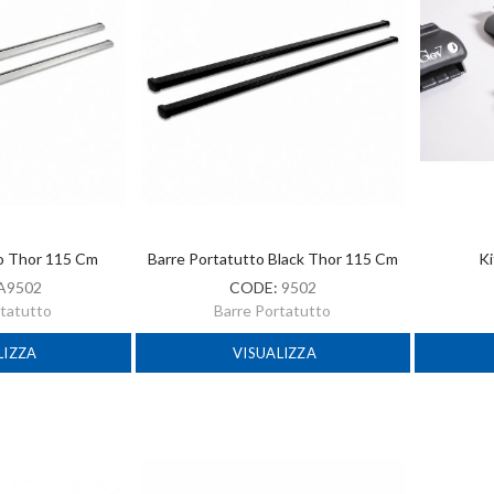
to Thor 115 Cm
Barre Portatutto Black Thor 115 Cm
Ki
A9502
CODE:
9502
rtatutto
Barre Portatutto
LIZZA
VISUALIZZA