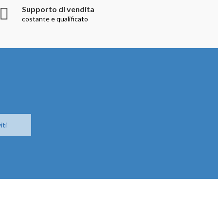
Supporto di vendita
costante e qualificato
iti