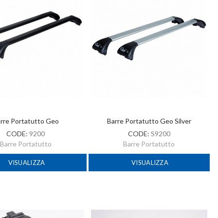
rre Portatutto Geo
Barre Portatutto Geo Silver
CODE:
9200
CODE:
S9200
Barre Portatutto
Barre Portatutto
VISUALIZZA
VISUALIZZA