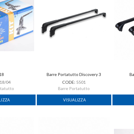
 18
Barre Portatutto Discovery 3
Ba
18/04
CODE:
5501
rtatutto
Barre Portatutto
LIZZA
VISUALIZZA