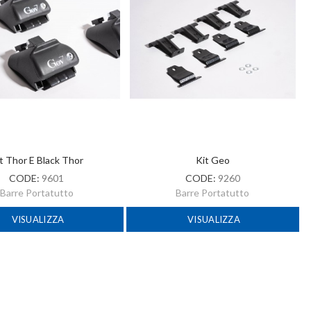
t Thor E Black Thor
Kit Geo
CODE:
9601
CODE:
9260
Barre Portatutto
Barre Portatutto
VISUALIZZA
VISUALIZZA