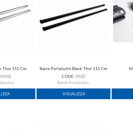
to Thor 115 Cm
Barre Portatutto Black Thor 115 Cm
Ki
A9502
CODE:
9502
rtatutto
Barre Portatutto
LIZZA
VISUALIZZA