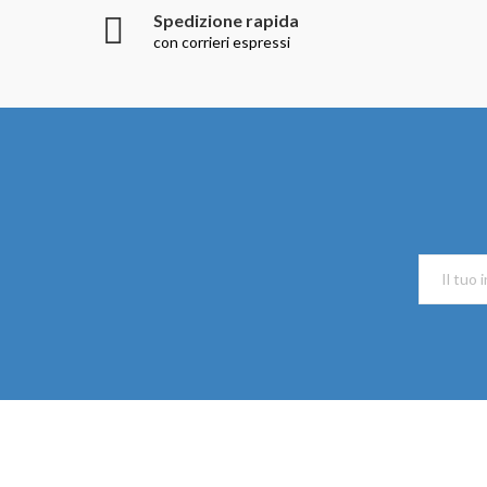
Spedizione rapida
con corrieri espressi