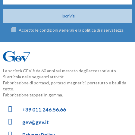
Iscriviti
Accetto le condizioni generali e la politica di riservatezza
La società GEV è da 60 anni sul mercato degli accessori auto.
Si articola nelle seguenti attività:
Fabbricazione di portasci, portasci magnetici, portatutto e bauli da
tetto.
Fabbricazione tappeti in gomma.
+39 011.246.56.66
gev@gev.it
Privacy Policy