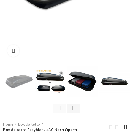
Click to enlarge
Home
Box da tetto
Box da tetto Easyblack 430 Nero Opaco