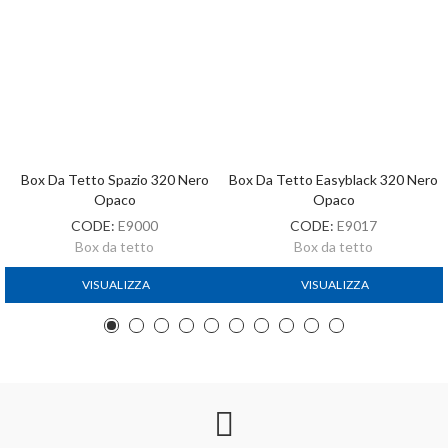
Box Da Tetto Spazio 320 Nero
Box Da Tetto Easyblack 320 Nero
Opaco
Opaco
CODE:
E9000
CODE:
E9017
Box da tetto
Box da tetto
VISUALIZZA
VISUALIZZA