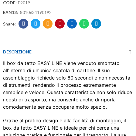
CODE:
E9019
EAN13:
8010634190192
DESCRIZIONE
Il box da tetto EASY LINE viene venduto smontato
all'interno di un'unica scatola di cartone. Il suo
assemblaggio richiede solo 60 secondi e non necessita
di strumenti, rendendo il processo estremamente
semplice e veloce. Questa caratteristica non solo riduce
i costi di trasporto, ma consente anche di riporla
comodamente senza occupare molto spazio.
Grazie al pratico design e alla facilità di montaggio, il
box da tetto EASY LINE è ideale per chi cerca una
soluzione pratica e funzionale per il trasporto. La sua