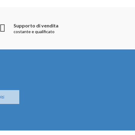
Supporto di vendita
costante e qualificato
iti