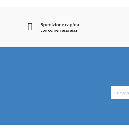
Spedizione rapida
con corrieri espressi