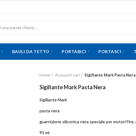
BAULI DA TETTO
PORTABICI
PORTASCI
Home
Accessori vari
Sigillante Mark Pasta Nera
Sigillante Mark Pasta Nera
Sigillante Mark
pasta nera
guarnizione siliconica nera speciale per motori Fire
95 ml