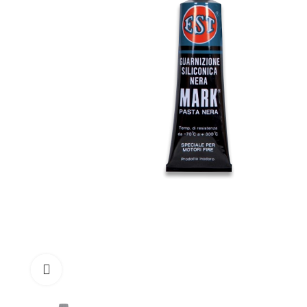
Click to enlarge