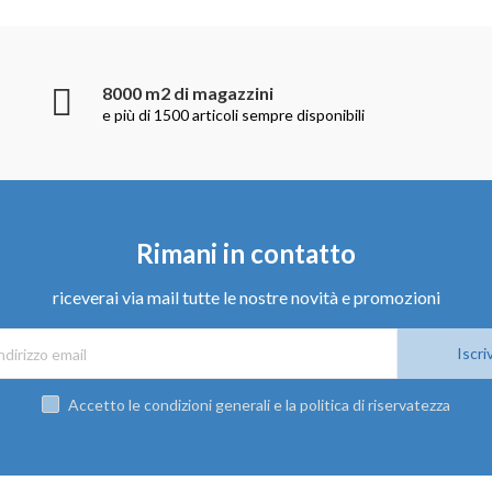
8000 m2 di magazzini
e più di 1500 articoli sempre disponibili
Rimani in contatto
riceverai via mail tutte le nostre novità e promozioni
Iscriv
Accetto le condizioni generali e la politica di riservatezza