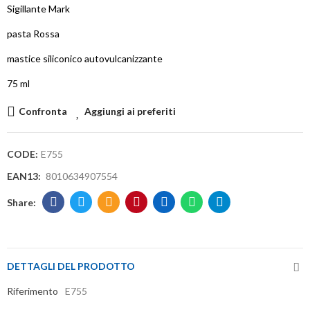
Sigillante Mark
pasta Rossa
mastice siliconico autovulcanizzante
75 ml
Confronta
Aggiungi ai preferiti
CODE:
E755
EAN13:
8010634907554
DETTAGLI DEL PRODOTTO
Riferimento
E755