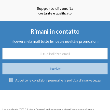
Supporto di vendita
costante e qualificato
Rimani in contatto
riceverai via mail tutte le nostre novità e promozioni
Iscriviti
Accetto le condizioni generali e la politica di riservatezza
La società GEV è da 60 anni sul mercato degli accessori auto.