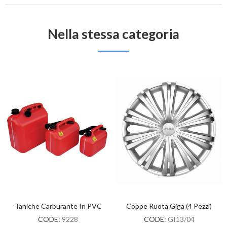
Nella stessa categoria
Taniche Carburante In PVC
Coppe Ruota Giga (4 Pezzi)
CODE:
9228
CODE:
GI13/04