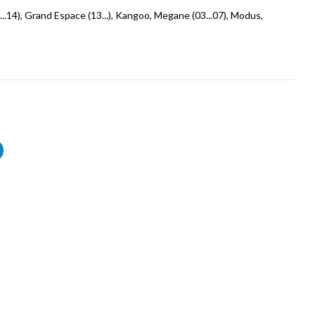
e (...14), Grand Espace (13...), Kangoo, Megane (03...07), Modus,