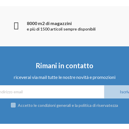
8000 m2 di magazzini
e più di 1500 articoli sempre disponibili
Rimani in contatto
riceverai via mail tutte le nostre novità e promozioni
Iscriv
Accetto le condizioni generali e la politica di riservatezza