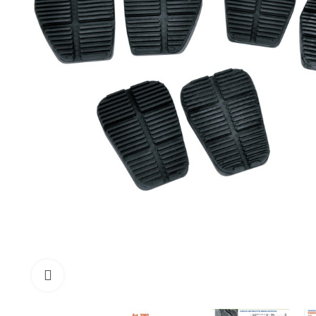
Click to enlarge