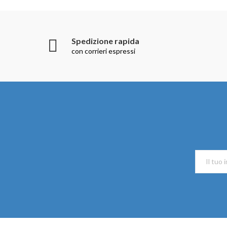
Spedizione rapida
con corrieri espressi