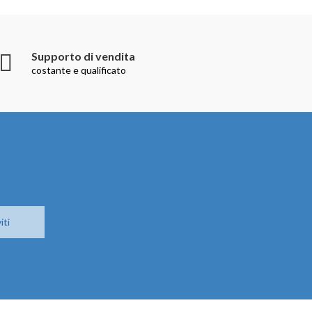
Supporto di vendita
costante e qualificato
iti