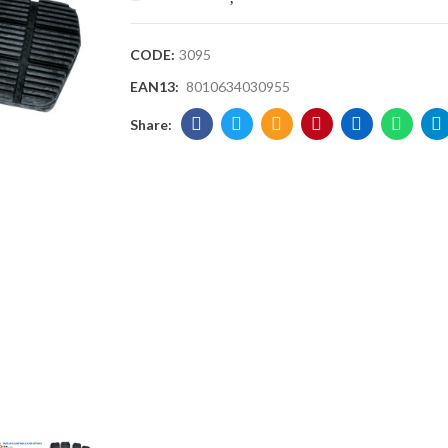
CODE:
3095
EAN13:
8010634030955