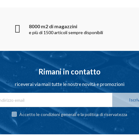
8000 m2 di magazzini
e più di 1500 articoli sempre disponibili
Rimani in contatto
riceverai via mail tutte le nostre novità e promozioni
Iscriv
Accetto le condizioni generali e la politica di riservatezza