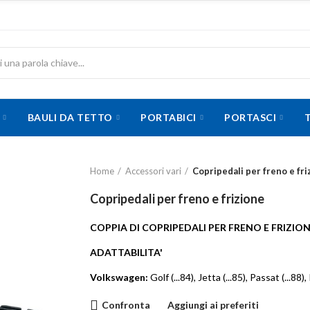
BAULI DA TETTO
PORTABICI
PORTASCI
Home
Accessori vari
Copripedali per freno e fri
Copripedali per freno e frizione
COPPIA DI COPRIPEDALI PER FRENO E FRIZI
ADATTABILITA'
Volkswagen:
Golf (...84), Jetta (...85), Passat (...88), 
Confronta
Aggiungi ai preferiti