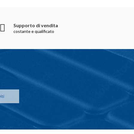
Supporto di vendita
costante e qualificato
iti