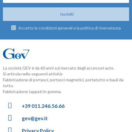
Iscriviti
Accetto le condizioni generali e la politica di riservatezza
La società GEV è da 60 anni sul mercato degli accessori auto.
Si articola nelle seguenti attività:
Fabbricazione di portasci, portasci magnetici, portatutto e bauli da
tetto.
Fabbricazione tappeti in gomma.
+39 011.246.56.66
gev@gev.it
Privacy Policy