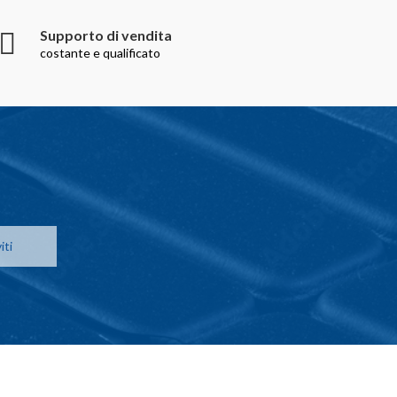
Supporto di vendita
costante e qualificato
iti