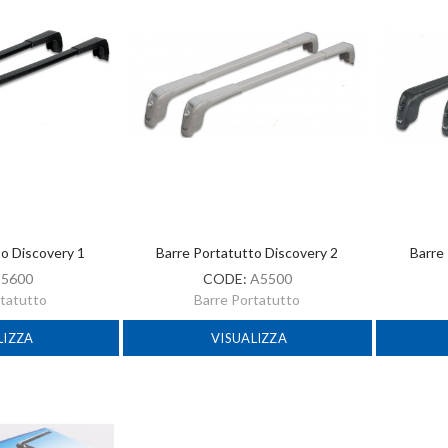
to Discovery 1
Barre Portatutto Discovery 2
Barre
:
5600
CODE:
A5500
rtatutto
Barre Portatutto
LIZZA
VISUALIZZA