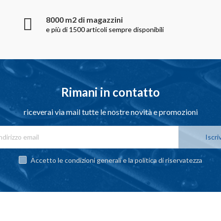
8000 m2 di magazzini
e più di 1500 articoli sempre disponibili
Rimani in contatto
riceverai via mail tutte le nostre novità e promozioni
Iscriv
Accetto le condizioni generali e la politica di riservatezza