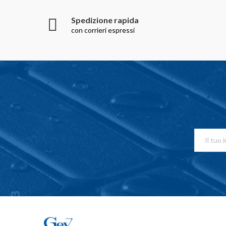
Spedizione rapida
con corrieri espressi