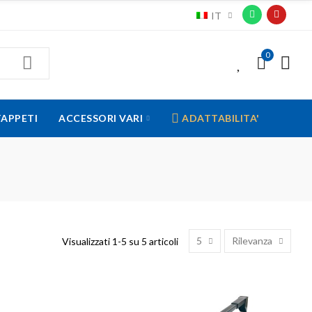
IT
0
0
TAPPETI
ACCESSORI VARI
ADATTABILITA'
5
Rilevanza
Visualizzati 1-5 su 5 articoli