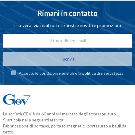
Rimani in contatto
riceverai via mail tutte le nostre novità e promozioni
Iscriviti
Accetto le condizioni generali e la politica di riservatezza
La società GEV è da 60 anni sul mercato degli accessori auto.
Si articola nelle seguenti attività:
Fabbricazione di portasci, portasci magnetici, portatutto e bauli da
tetto.