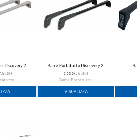
to Discovery 2
Barre Portatutto Discovery 2
Ba
A5500
CODE:
5500
rtatutto
Barre Portatutto
LIZZA
VISUALIZZA