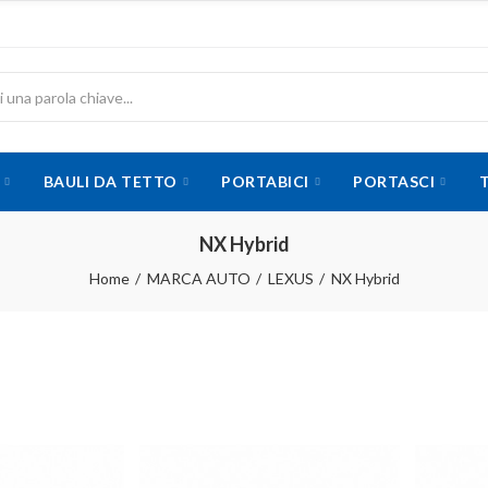
BAULI DA TETTO
PORTABICI
PORTASCI
NX Hybrid
Home
MARCA AUTO
LEXUS
NX Hybrid