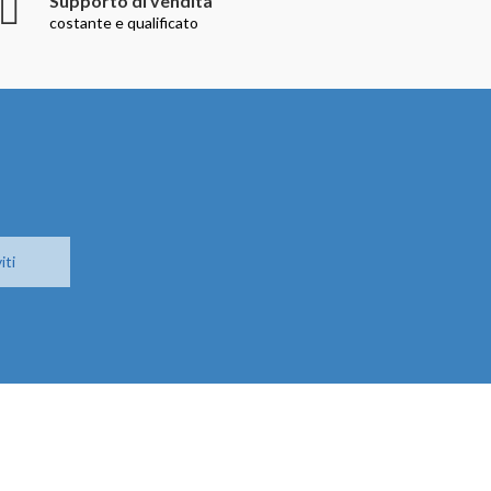
Supporto di vendita
costante e qualificato
iti