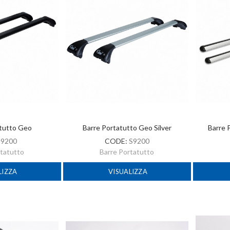
atutto Geo
Barre Portatutto Geo Silver
Barre 
:
9200
CODE:
S9200
rtatutto
Barre Portatutto
LIZZA
VISUALIZZA