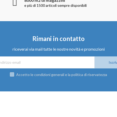
8000 m2 di magazzini
e più di 1500 articoli sempre disponibili
Rimani in contatto
riceverai via mail tutte le nostre novità e promozioni
Iscriv
Accetto le condizioni generali e la politica di riservatezza