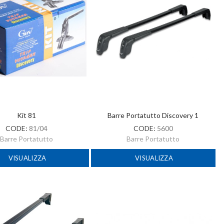
Kit 81
Barre Portatutto Discovery 1
CODE:
81/04
CODE:
5600
Barre Portatutto
Barre Portatutto
VISUALIZZA
VISUALIZZA