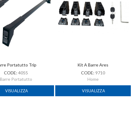
rre Portatutto Trip
Kit A Barre Ares
CODE:
4055
CODE:
9710
Barre Portatutto
Home
VISUALIZZA
VISUALIZZA