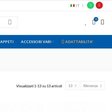
IT
0
0
TAPPETI
ACCESSORI VARI
ADATTABILITA'
13
Rilevanza
Visualizzati 1-13 su 13 articoli