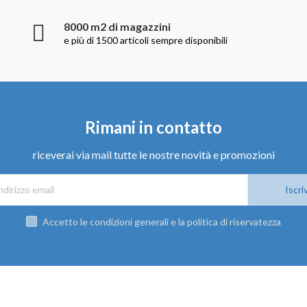
8000 m2 di magazzini
e più di 1500 articoli sempre disponibili
Rimani in contatto
riceverai via mail tutte le nostre novità e promozioni
Iscriv
Accetto le condizioni generali e la politica di riservatezza