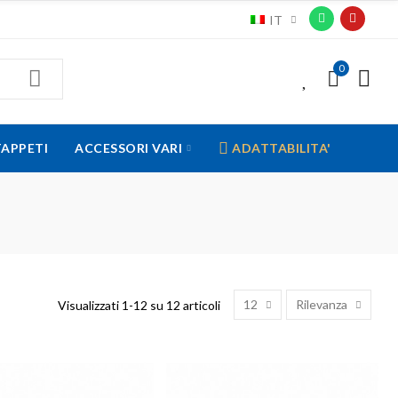
IT
0
0
TAPPETI
ACCESSORI VARI
ADATTABILITA'
12
Rilevanza
Visualizzati 1-12 su 12 articoli