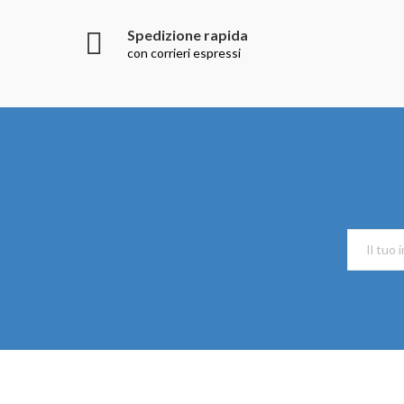
Spedizione rapida
con corrieri espressi