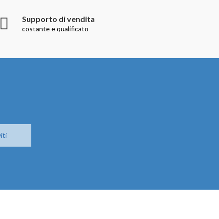
Supporto di vendita
costante e qualificato
iti