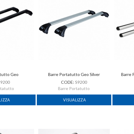
atutto Geo
Barre Portatutto Geo Silver
Barre 
:
9200
CODE:
S9200
rtatutto
Barre Portatutto
LIZZA
VISUALIZZA