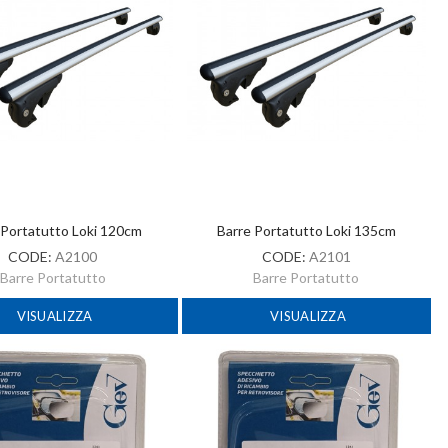
 Portatutto Loki 120cm
Barre Portatutto Loki 135cm
CODE:
A2100
CODE:
A2101
Barre Portatutto
Barre Portatutto
VISUALIZZA
VISUALIZZA