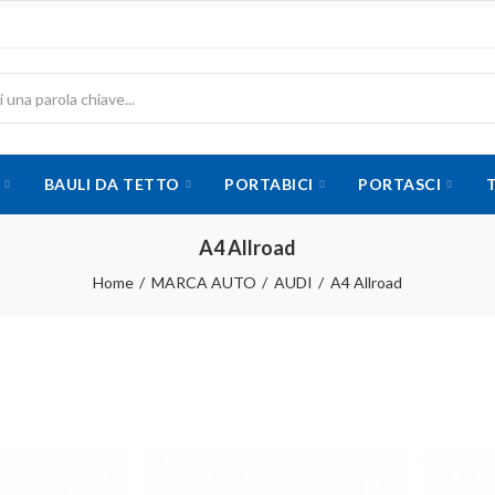
BAULI DA TETTO
PORTABICI
PORTASCI
A4 Allroad
Home
MARCA AUTO
AUDI
A4 Allroad