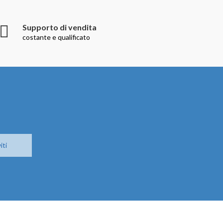
Supporto di vendita
costante e qualificato
iti