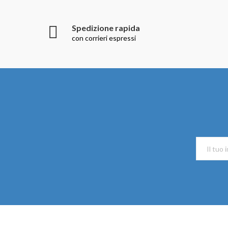
Spedizione rapida
con corrieri espressi