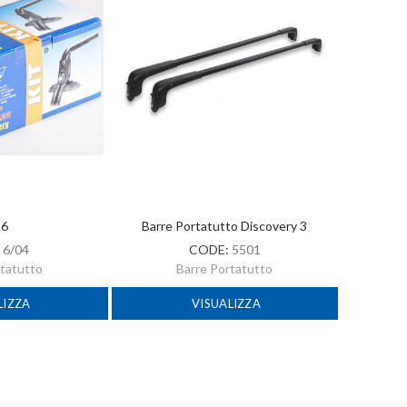
 6
Barre Portatutto Discovery 3
:
6/04
CODE:
5501
rtatutto
Barre Portatutto
LIZZA
VISUALIZZA