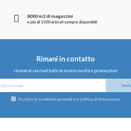
8000 m2 di magazzini
e più di 1500 articoli sempre disponibili
Rimani in contatto
riceverai via mail tutte le nostre novità e promozioni
Iscriv
Accetto le condizioni generali e la politica di riservatezza