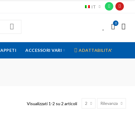
IT
0
0
TAPPETI
ACCESSORI VARI
ADATTABILITA'
2
Rilevanza
Visualizzati 1-2 su 2 articoli