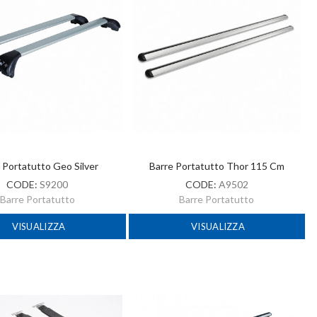
 Portatutto Geo Silver
Barre Portatutto Thor 115 Cm
CODE:
S9200
CODE:
A9502
Barre Portatutto
Barre Portatutto
VISUALIZZA
VISUALIZZA