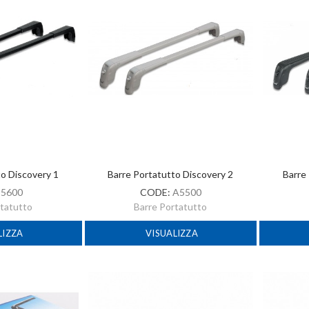
to Discovery 1
Barre Portatutto Discovery 2
Barre
:
5600
CODE:
A5500
rtatutto
Barre Portatutto
LIZZA
VISUALIZZA