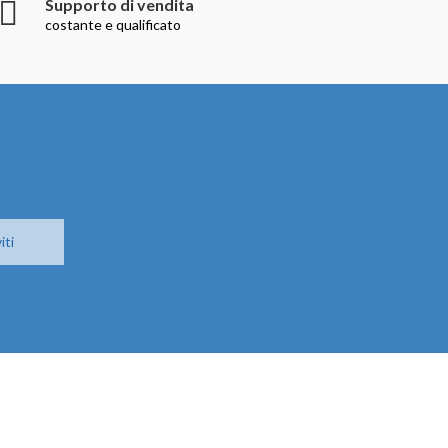
Supporto di vendita
costante e qualificato
iti