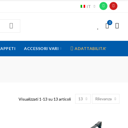
IT
0
0
TAPPETI
ACCESSORI VARI
ADATTABILITA'
13
Rilevanza
Visualizzati 1-13 su 13 articoli