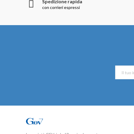
Spedizione rapida
con corrieri espressi