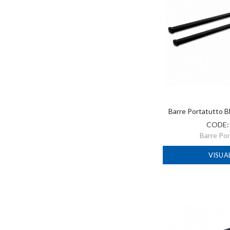
Barre Portatutto 
CODE
Barre Po
VISUA