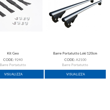
Kit Geo
Barre Portatutto Loki 120cm
CODE:
9240
CODE:
A2100
Barre Portatutto
Barre Portatutto
VISUALIZZA
VISUALIZZA