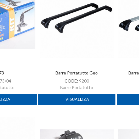
 73
Barre Portatutto Geo
Barre
73/04
CODE:
9200
rtatutto
Barre Portatutto
LIZZA
VISUALIZZA