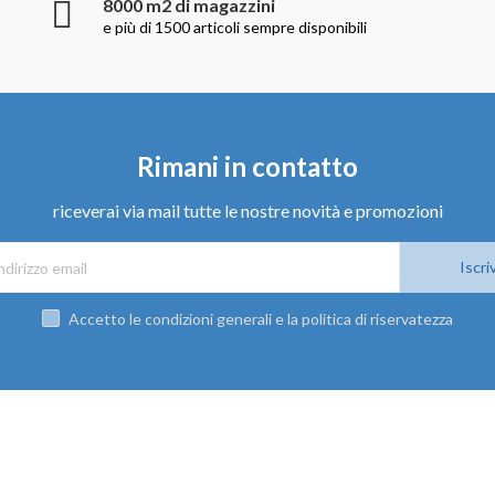
8000 m2 di magazzini
e più di 1500 articoli sempre disponibili
Rimani in contatto
riceverai via mail tutte le nostre novità e promozioni
Iscriv
Accetto le condizioni generali e la politica di riservatezza