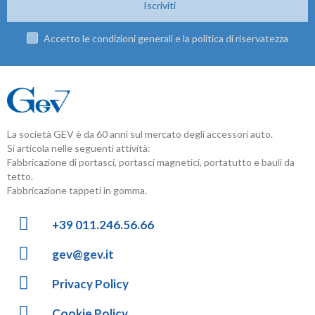
Iscriviti
Accetto le condizioni generali e la politica di riservatezza
La società GEV è da 60 anni sul mercato degli accessori auto.
Si articola nelle seguenti attività:
Fabbricazione di portasci, portasci magnetici, portatutto e bauli da
tetto.
Fabbricazione tappeti in gomma.
+39 011.246.56.66
gev@gev.it
Privacy Policy
Cookie Policy