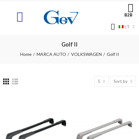
B2B
IT
Golf II
Home
MARCA AUTO
VOLKSWAGEN
Golf II
5
Sort by