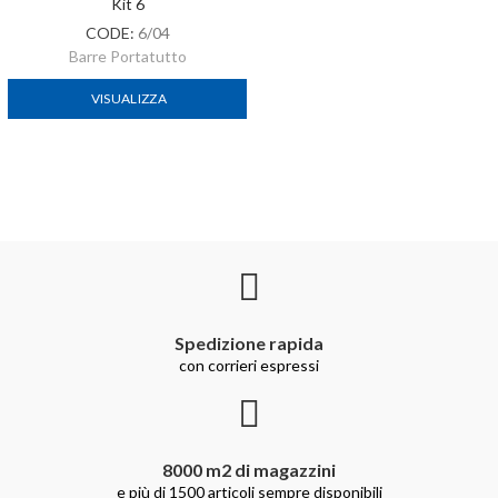
Kit 6
CODE:
6/04
Barre Portatutto
VISUALIZZA
Spedizione rapida
con corrieri espressi
8000 m2 di magazzini
e più di 1500 articoli sempre disponibili