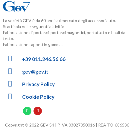
La società GEV è da 60 anni sul mercato degli accessori auto.
Si articola nelle seguenti attività:
Fabbricazione di portasci, portasci magnetici, portatutto e bauli da
tetto.
Fabbricazione tappeti in gomma.
+39 011.246.56.66
gev@gev.it
Privacy Policy
Cookie Policy
Copyright © 2022 GEV Srl | P.IVA 03027050016 | REA TO-686536