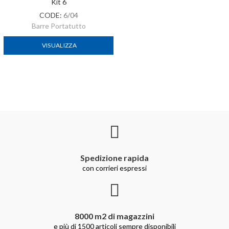
Kit 6
CODE:
6/04
Barre Portatutto
VISUALIZZA
Spedizione rapida
con corrieri espressi
8000 m2 di magazzini
e più di 1500 articoli sempre disponibili