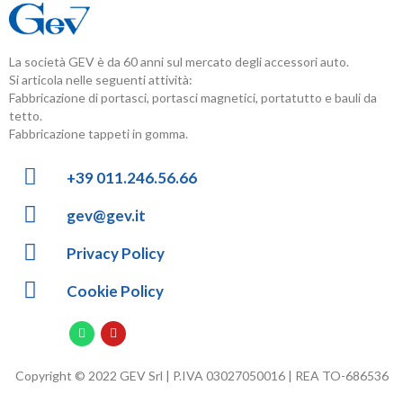
La società GEV è da 60 anni sul mercato degli accessori auto.
Si articola nelle seguenti attività:
Fabbricazione di portasci, portasci magnetici, portatutto e bauli da
tetto.
Fabbricazione tappeti in gomma.
+39 011.246.56.66
gev@gev.it
Privacy Policy
Cookie Policy
Copyright © 2022 GEV Srl | P.IVA 03027050016 | REA TO-686536