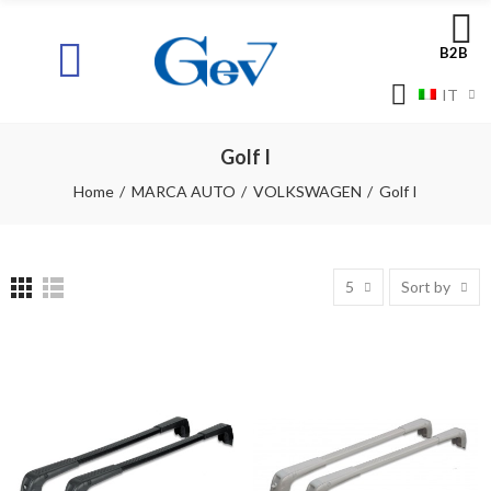
B2B
IT
Golf I
Home
MARCA AUTO
VOLKSWAGEN
Golf I
5
Sort by