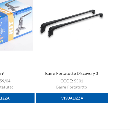
 59
Barre Portatutto Discovery 3
59/04
CODE:
5501
rtatutto
Barre Portatutto
LIZZA
VISUALIZZA