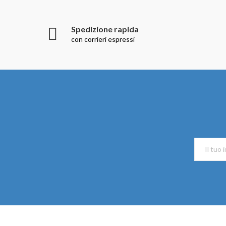
Spedizione rapida
con corrieri espressi