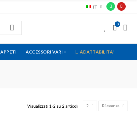
IT
0
0
TAPPETI
ACCESSORI VARI
ADATTABILITA'
2
Rilevanza
Visualizzati 1-2 su 2 articoli