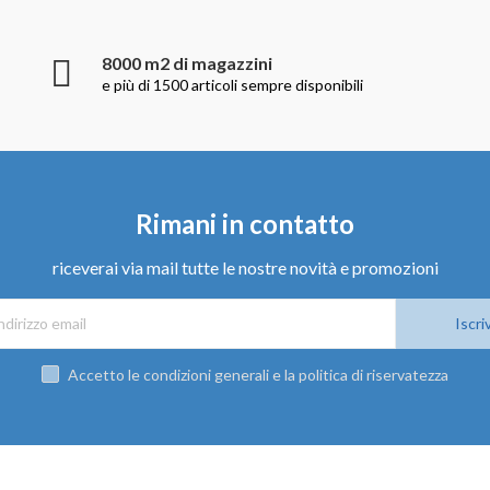
8000 m2 di magazzini
e più di 1500 articoli sempre disponibili
Rimani in contatto
riceverai via mail tutte le nostre novità e promozioni
Iscriv
Accetto le condizioni generali e la politica di riservatezza