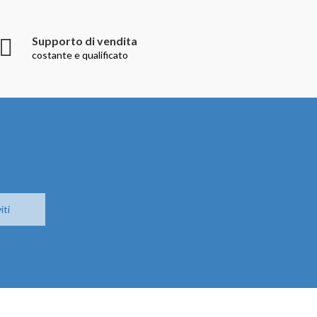
Supporto di vendita
costante e qualificato
iti