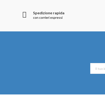
Spedizione rapida
con corrieri espressi