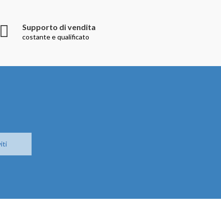
Supporto di vendita
costante e qualificato
iti