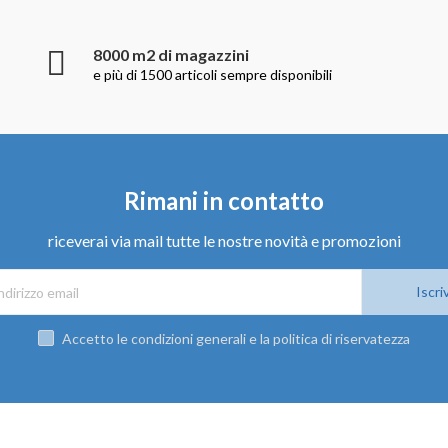
8000 m2 di magazzini
e più di 1500 articoli sempre disponibili
Rimani in contatto
riceverai via mail tutte le nostre novità e promozioni
Iscriv
Accetto le condizioni generali e la politica di riservatezza