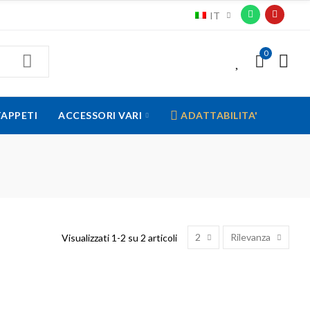
IT
0
0
TAPPETI
ACCESSORI VARI
ADATTABILITA'
2
Rilevanza
Visualizzati 1-2 su 2 articoli