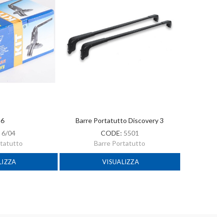
 6
Barre Portatutto Discovery 3
:
6/04
CODE:
5501
rtatutto
Barre Portatutto
LIZZA
VISUALIZZA