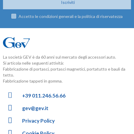
Iscriviti
Accetto le condizioni generali e la politica di riservatezza
La società GEV è da 60 anni sul mercato degli accessori auto.
Si articola nelle seguenti attività:
Fabbricazione di portasci, portasci magnetici, portatutto e bauli da
tetto.
Fabbricazione tappeti in gomma.
+39 011.246.56.66
gev@gev.it
Privacy Policy
Cookie Policy