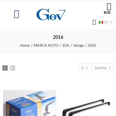
B2B
IT
2016
Home
MARCA AUTO
KIA
Venga
2016
2
Sort by