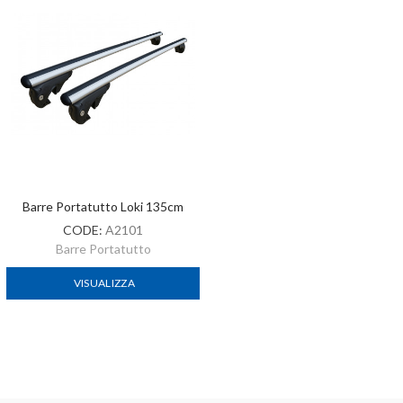
Barre Portatutto Loki 135cm
CODE:
A2101
Barre Portatutto
VISUALIZZA