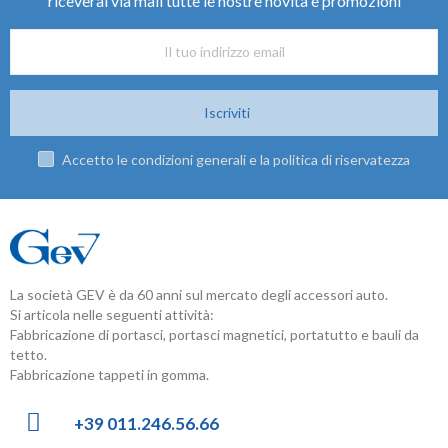
riceverai via mail tutte le nostre novità e promozioni
Iscriviti
Accetto le condizioni generali e la politica di riservatezza
La società GEV è da 60 anni sul mercato degli accessori auto.
Si articola nelle seguenti attività:
Fabbricazione di portasci, portasci magnetici, portatutto e bauli da
tetto.
Fabbricazione tappeti in gomma.
+39 011.246.56.66