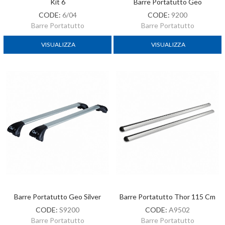
Kit 6
Barre Portatutto Geo
CODE:
6/04
CODE:
9200
Barre Portatutto
Barre Portatutto
VISUALIZZA
VISUALIZZA
Barre Portatutto Geo Silver
Barre Portatutto Thor 115 Cm
CODE:
S9200
CODE:
A9502
Barre Portatutto
Barre Portatutto