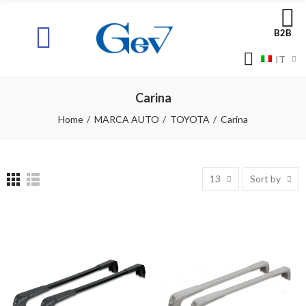
B2B
IT
Carina
Home
MARCA AUTO
TOYOTA
Carina
13
Sort by