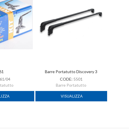
 61
Barre Portatutto Discovery 3
61/04
CODE:
5501
rtatutto
Barre Portatutto
LIZZA
VISUALIZZA