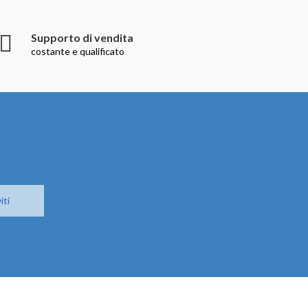
Supporto di vendita
costante e qualificato
iti