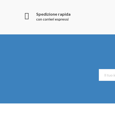
Spedizione rapida
con corrieri espressi