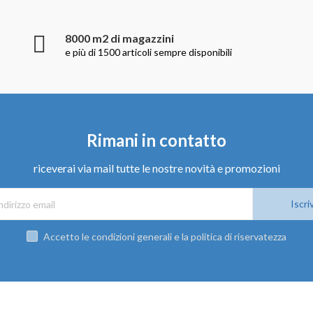
8000 m2 di magazzini
e più di 1500 articoli sempre disponibili
Rimani in contatto
riceverai via mail tutte le nostre novità e promozioni
Iscriv
Accetto le condizioni generali e la politica di riservatezza