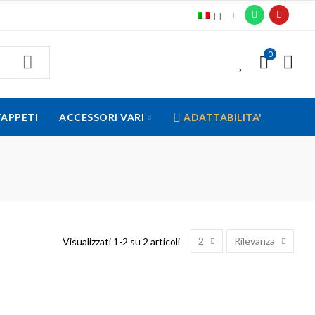
IT
0
0
TAPPETI
ACCESSORI VARI
ADATTABILITA'
2
Rilevanza
Visualizzati 1-2 su 2 articoli