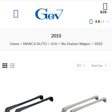
B2B
IT
2010
Home
MARCA AUTO
KIA
Rio Station Wagon
2010
13
Sort by