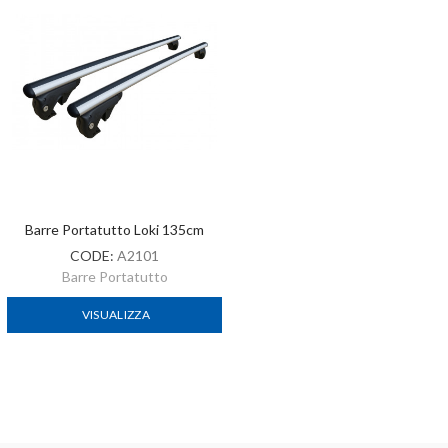
Barre Portatutto Loki 135cm
CODE:
A2101
Barre Portatutto
VISUALIZZA