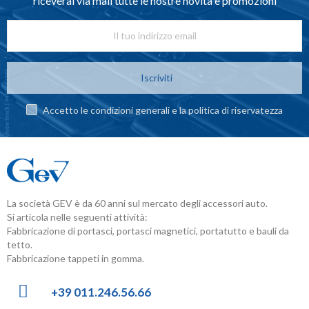
riceverai via mail tutte le nostre novità e promozioni
Iscriviti
Accetto le condizioni generali e la politica di riservatezza
La società GEV è da 60 anni sul mercato degli accessori auto.
Si articola nelle seguenti attività:
Fabbricazione di portasci, portasci magnetici, portatutto e bauli da
tetto.
Fabbricazione tappeti in gomma.
+39 011.246.56.66