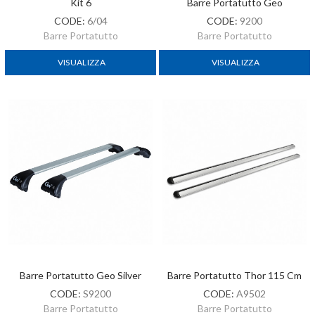
Kit 6
Barre Portatutto Geo
CODE:
6/04
CODE:
9200
Barre Portatutto
Barre Portatutto
VISUALIZZA
VISUALIZZA
Barre Portatutto Geo Silver
Barre Portatutto Thor 115 Cm
CODE:
S9200
CODE:
A9502
Barre Portatutto
Barre Portatutto